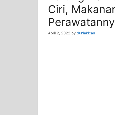
Ciri, Makana
Perawatanny
April 2, 2022
by
duniakicau