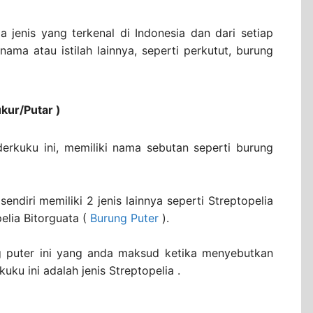
 jenis yang terkenal di Indonesia dan dari setiap
 nama atau istilah lainnya, seperti perkutut, burung
kur/Putar )
derkuku ini, memiliki nama sebutan seperti burung
sendiri memiliki 2 jenis lainnya seperti Streptopelia
elia Bitorguata (
Burung Puter
).
g puter ini yang anda maksud ketika menyebutkan
uku ini adalah jenis Streptopelia .