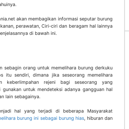
huinya.
ania.net akan membagikan informasi seputar burung
akanan, perawatan, Ciri-ciri dan beragam hal lainnya
enjelasannya di bawah ini.
an sebagin orang untuk memelihara burung derkuku
s itu sendiri, dimana jika seseorang memelihara
n keberlimpahan rejeni bagi seseorang yang
di gunakan untuk mendeteksi adanya gangguan hal
an lain sebagainya.
jadi hal yang terjadi di beberapa Masyarakat
lihara burung ini sebagai burung hias
, hiburan dan