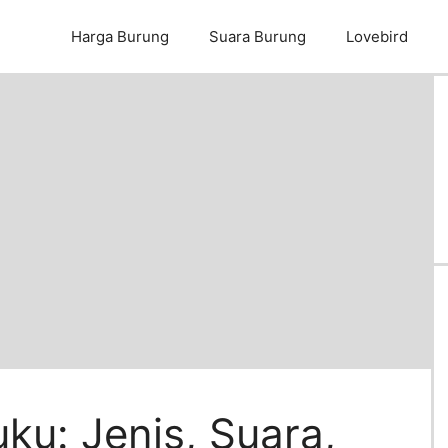
Harga Burung
Suara Burung
Lovebird
ku: Jenis, Suara,