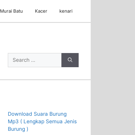
Murai Batu
Kacer
kenari
Cari Artikel
Search
for:
Recent Posts
Download Suara Burung
Mp3 ( Lengkap Semua Jenis
Burung )