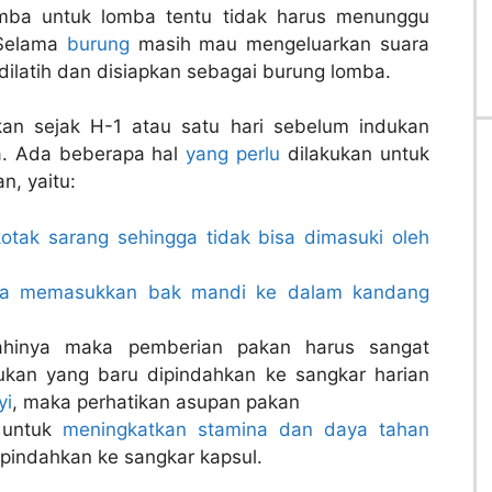
mba untuk lomba tentu tidak harus menunggu
 Selama
burung
masih mau mengeluarkan suara
dilatih dan disiapkan sebagai burung lomba.
kan sejak H-1 atau satu hari sebelum indukan
a. Ada beberapa hal
yang perlu
dilakukan untuk
n, yaitu:
kotak sarang sehingga tidak bisa dimasuki oleh
ra memasukkan bak mandi ke dalam kandang
rahinya maka pemberian pakan harus sangat
dukan yang baru dipindahkan ke sangkar harian
yi
, maka perhatikan asupan pakan
 untuk
meningkatkan stamina dan daya tahan
ipindahkan ke sangkar kapsul.