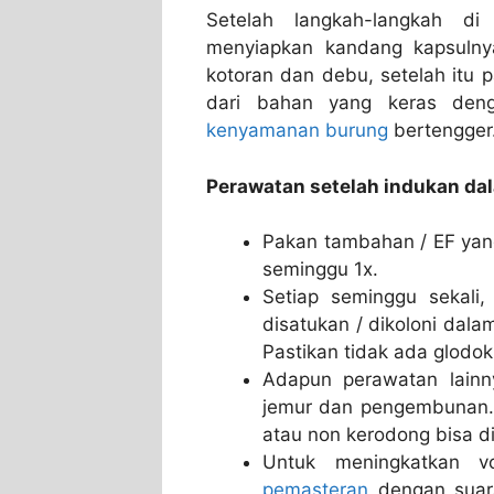
Setelah langkah-langkah di
menyiapkan kandang kapsulnya
kotoran dan debu, setelah itu 
dari bahan yang keras den
kenyamanan burung
bertengger
Perawatan setelah indukan da
Pakan tambahan / EF yang
seminggu 1x.
Setiap seminggu sekali
disatukan / dikoloni dal
Pastikan tidak ada glod
Adapun perawatan lainny
jemur dan pengembunan
atau non kerodong bisa di
Untuk meningkatkan 
pemasteran
dengan suara