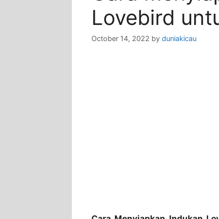
Lovebird unt
October 14, 2022
by
duniakicau
Cara Menyiapkan Indukan Lo