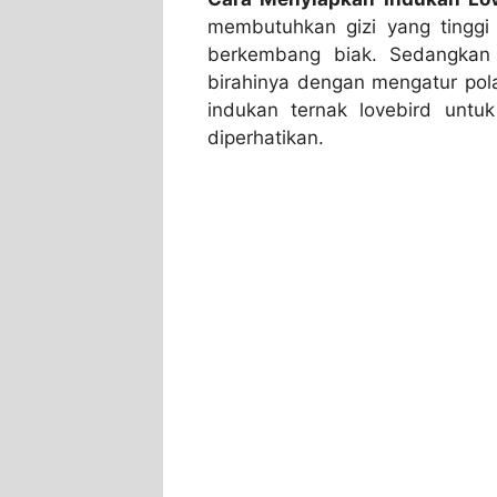
membutuhkan gizi yang tinggi
berkembang biak. Sedangkan 
birahinya dengan mengatur pol
indukan ternak lovebird untu
diperhatikan.