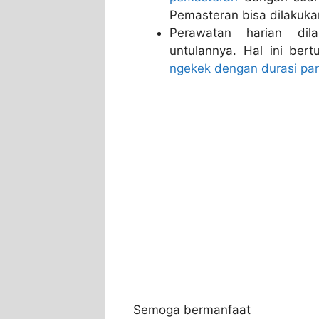
Pemasteran bisa dilakuka
Perawatan harian dil
untulannya. Hal ini ber
ngekek dengan durasi pa
Semoga bermanfaat