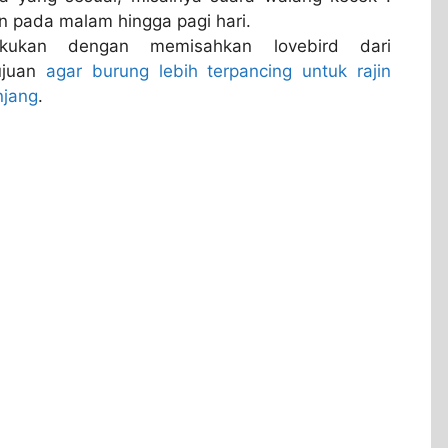
n pada malam hingga pagi hari.
akukan dengan memisahkan lovebird dari
tujuan
agar burung lebih terpancing untuk rajin
njang
.