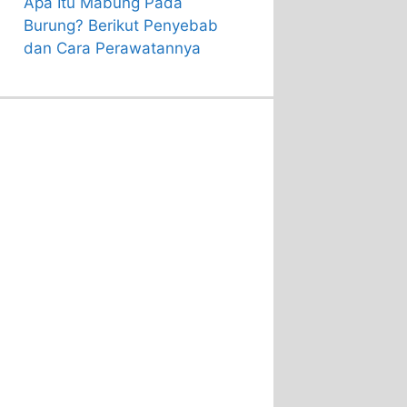
Apa Itu Mabung Pada
Burung? Berikut Penyebab
dan Cara Perawatannya