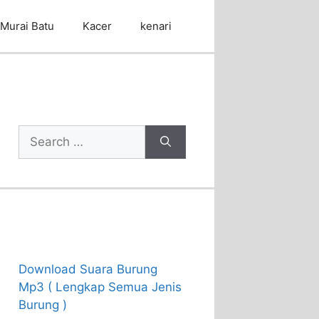
Murai Batu
Kacer
kenari
Cari Artikel
Search
for:
Recent Posts
Download Suara Burung
Mp3 ( Lengkap Semua Jenis
Burung )