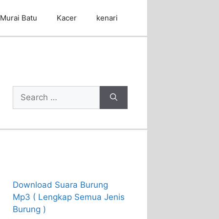
Murai Batu
Kacer
kenari
Cari Artikel
Search
for:
Recent Posts
Download Suara Burung
Mp3 ( Lengkap Semua Jenis
Burung )