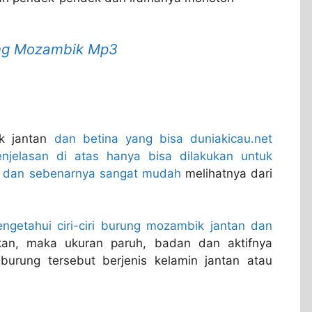
ng Mozambik Mp3
ik jantan
dan betina yang bisa duniakicau.net
njelasan di atas hanya bisa dilakukan untuk
 dan sebenarnya sangat mudah
melihatnya dari
getahui ciri-ciri burung mozambik jantan dan
n, maka ukuran paruh, badan dan aktifnya
burung tersebut berjenis kelamin jantan atau