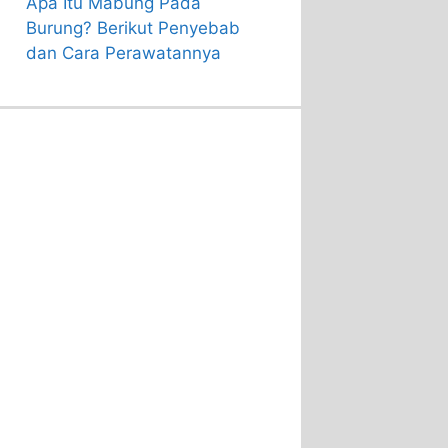
Apa Itu Mabung Pada
Burung? Berikut Penyebab
dan Cara Perawatannya