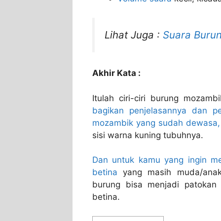
Lihat Juga :
Suara Buru
Akhir Kata :
Itulah ciri-ciri burung mozamb
bagikan penjelasannya dan pe
mozambik yang sudah dewasa,
sisi warna kuning tubuhnya.
Dan untuk kamu yang ingin men
betina
yang masih muda/anaka
burung bisa menjadi patokan 
betina.