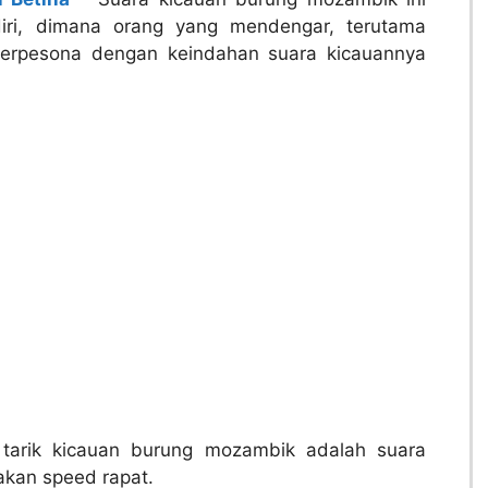
diri, dimana orang yang mendengar, terutama
terpesona dengan keindahan suara kicauannya
tarik kicauan burung mozambik adalah suara
akan speed rapat.