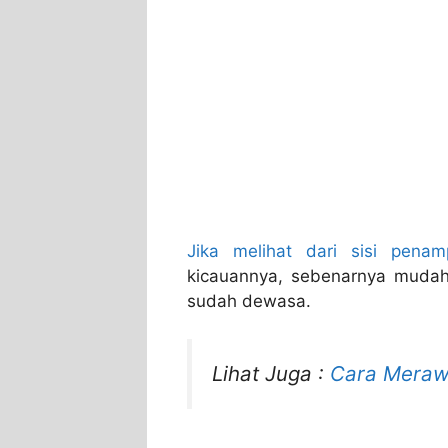
Jika melihat dari sisi penam
kicauannya, sebenarnya muda
sudah dewasa.
Lihat Juga :
Cara Meraw