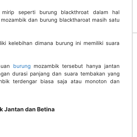
mirip seperti burung blackthroat dalam hal
mozambik dan burung blacktharoat masih satu
liki kelebihan dimana burung ini memiliki suara
cauan
burung
mozambik tersebut hanya jantan
engan durasi panjang dan suara tembakan yang
bik terdengar biasa saja atau monoton dan
 Jantan dan Betina