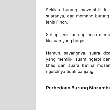
Sekilas burung mozambik ini 
suaranya, dan memang burung 
jenis Finch.
Setiap jenis burung finch memi
kicauan yang bagus.
Namun, sayangnya, suara ki
yang memiliki suara ngerol d
khas dan suara betina mozam
ngerolnya tidak panjang.
Perbedaan Burung Mozambik