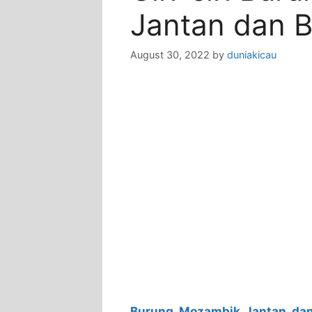
Jantan dan 
August 30, 2022
by
duniakicau
Burung Mozambik Jantan dan