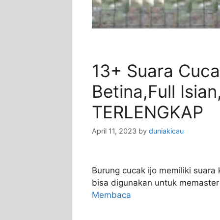
13+ Suara Cuca
Betina,Full Isia
TERLENGKAP
April 11, 2023
by
duniakicau
Burung cucak ijo memiliki suara
bisa digunakan untuk memaster 
Membaca