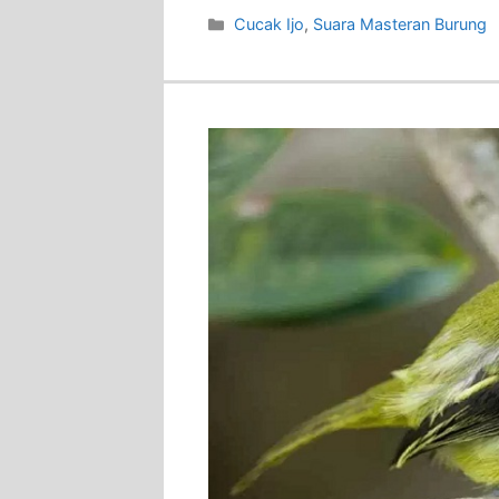
Categories
Cucak Ijo
,
Suara Masteran Burung