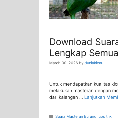
Download Suara
Lengkap Semua 
March 30, 2026
by
duniakicau
Untuk mendapatkan kualitas kica
melakukan masteran dengan me
dari kalangan …
Lanjutkan Mem
Categories
Suara Masteran Burung
,
tips trik