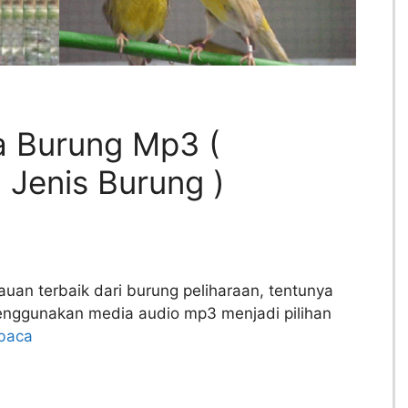
 Burung Mp3 (
Jenis Burung )
uan terbaik dari burung peliharaan, tentunya
nggunakan media audio mp3 menjadi pilihan
baca