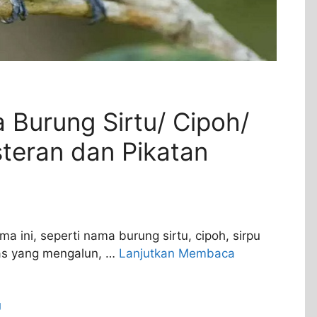
 Burung Sirtu/ Cipoh/
eran dan Pikatan
a ini, seperti nama burung sirtu, cipoh, sirpu
has yang mengalun, …
Lanjutkan Membaca
g