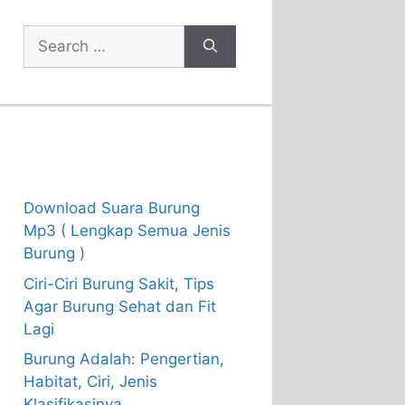
Search
for:
Recent Posts
Download Suara Burung
Mp3 ( Lengkap Semua Jenis
Burung )
Ciri-Ciri Burung Sakit, Tips
Agar Burung Sehat dan Fit
Lagi
Burung Adalah: Pengertian,
Habitat, Ciri, Jenis
Klasifikasinya