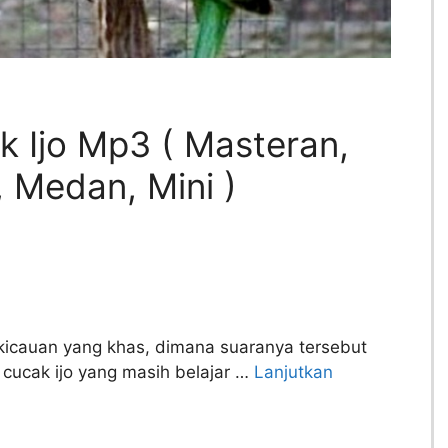
k Ijo Mp3 ( Masteran,
n, Medan, Mini )
 kicauan yang khas, dimana suaranya tersebut
cucak ijo yang masih belajar …
Lanjutkan