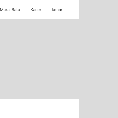
Murai Batu
Kacer
kenari
Cari Artikel