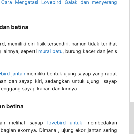
Cara Mengatasi Lovebird Galak dan menyerang
dan betina
, memiliki ciri fisik tersendiri, namun tidak terlihat
 lainnya, seperti
murai batu
, burung kacer dan jenis
ebird jantan
memiliki bentuk ujung sayap yang rapat
nan dan sayap kiri, sedangkan untuk ujung sayap
renggang sayap kanan dan kirinya.
an betina
gan melihat sayap
lovebird untuk
membedakan
 bagian ekornya. Dimana , ujung ekor jantan sering