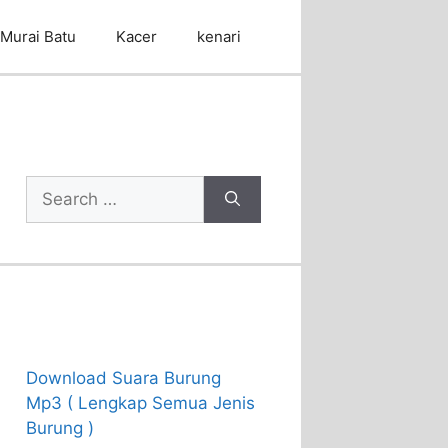
Murai Batu
Kacer
kenari
Cari Artikel
Search
for:
Recent Posts
Download Suara Burung
Mp3 ( Lengkap Semua Jenis
Burung )