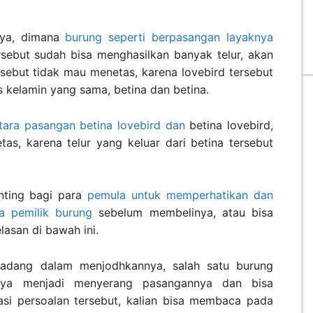
nya, dimana
burung seperti berpasangan layaknya
rsebut sudah bisa menghasilkan banyak telur, akan
rsebut tidak mau menetas, karena lovebird tersebut
 kelamin yang sama, betina dan betina.
ara pasangan betina lovebird dan
betina lovebird,
as, karena telur yang keluar dari betina tersebut
enting bagi para
pemula untuk memperhatikan dan
a pemilik burung
sebelum membelinya, atau bisa
lasan di bawah ini.
rkadang dalam menjodhkannya, salah satu burung
nya menjadi menyerang pasangannya dan bisa
si persoalan tersebut, kalian bisa membaca pada