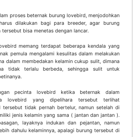
lam proses beternak burung lovebird, menjodohkan
arus dilakukan bagi para breeder, agar burung
a tersebut bisa menetas dengan lancar.
ovebird memang terdapat beberapa kendala yang
rnak pemula mengalami kesulitas dalam melakukan
ena dalam membedakan kelamin cukup sulit, dimana
a tidak terlalu berbeda, sehingga sulit untuk
etinanya.
gan pecinta lovebird ketika beternak dalam
a lovebird yang dipelihara tersebut terlihat
 tersebut tidak pernah bertelur, namun setelah di
liki jenis kelamin yang sama ( jantan dan jantan ).
rpasagan, layaknya indukan dan pejantan, namun
ebih dahulu kelaminnya, apalagi burung tersebut di