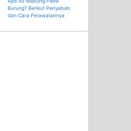
Apa Itu Mabung Pada
Burung? Berikut Penyebab
dan Cara Perawatannya