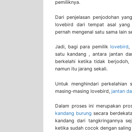
pemiliknya.
Dari penjelasan penjodohan yan
lovebird dari tempat asal yan
pernah mengenal satu sama lain s
Jadi, bagi para pemilik
lovebird
,
satu kandang , antara jantan d
berkelahi ketika tidak berjodoh
namun itu jarang sekali.
Untuk menghindari perkelahian 
masing-masing lovebird,
jantan da
Dalam proses ini merupakan pro
kandang burung
secara berdekata
kandang dari tangkringannya sej
ketika sudah cocok dengan saling