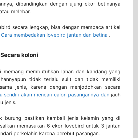
hannya, dibandingkan dengan ujung ekor betinanya
atau melebar.
ovebird secara lengkap, bisa dengan membaca artikel
:
Cara membedakan lovebird jantan dan betina
.
Secara koloni
oni memang membutuhkan lahan dan kandang yang
annyapun tidak terlalu sulit dan tidak memiliki
sama jenis, karena dengan menjodohkan secara
tu sendiri akan mencari calon pasangannya dan
jauh
 jenis.
k burung pastikan kembali jenis kelamin yang di
isalkan memasukan 6 ekor lovebird untuk 3 jantan
ndari perkelahin karena berebut pasangan.