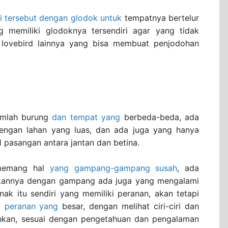
i tersebut dengan glodok untuk
tempatnya bertelur
g memiliki glodoknya tersendiri agar yang tidak
lovebird lainnya yang bisa membuat penjodohan
jumlah burung
dan tempat yang
berbeda-beda, ada
dengan lahan yang luas, dan ada juga yang hanya
1 pasangan antara jantan dan betina.
 memang hal
yang gampang-gampang susah
, ada
kannya dengan gampang ada juga yang mengalami
rnak itu sendiri yang memiliki peranan, akan tetapi
ki peranan yang
besar, dengan melihat ciri-ciri dan
ohkan, sesuai dengan pengetahuan dan pengalaman