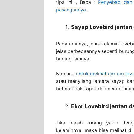
tips ini , Baca :
Penyebab dan 
pasangannya
.
Sayap Lovebird jantan 
Pada umunya, jenis kelamin lovebird
jelas perbedaannya seperti burung
burung lainnya.
Namun ,
untuk melihat ciri-ciri lov
atau menyilang, antara sayap ka
betina tidak rapat dan cenderung 
Ekor Lovebird jantan d
Jika masih kurang yakin den
kelaminnya, maka bisa melihat di