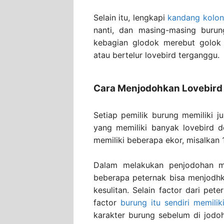
Selain itu, lengkapi
kandang kolon
nanti, dan masing-masing burun
kebagian glodok merebut golok 
atau bertelur lovebird terganggu.
Cara Menjodohkan Lovebird
Setiap pemilik burung memiliki 
yang memiliki banyak lovebird 
memiliki beberapa ekor, misalkan 
Dalam melakukan penjodohan
beberapa peternak bisa menjodh
kesulitan. Selain factor dari pete
factor
burung itu sendiri memili
karakter burung sebelum di jod