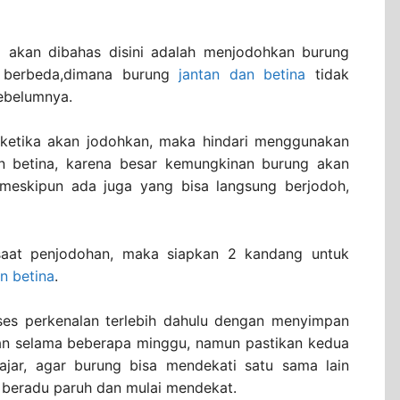
g akan dibahas disini adalah menjodohkan burung
g berbeda,dimana burung
jantan dan betina
tidak
ebelumnya.
 ketika akan jodohkan, maka hindari menggunakan
an betina, karena besar kemungkinan burung akan
, meskipun ada juga yang bisa langsung berjodoh,
saat penjodohan, maka siapkan 2 kandang untuk
n betina
.
ses perkenalan terlebih dahulu dengan menyimpan
n selama beberapa minggu, namun pastikan kedua
ajar, agar burung bisa mendekati satu sama lain
 beradu paruh dan mulai mendekat.