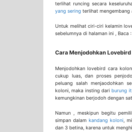
terlihat runcing secara keseluru
yang sering
terlihat mengembang 
Untuk melihat ciri-ciri kelamin l
sebelumnya di halaman ini , Baca 
Cara Menjodohkan Lovebird 
Menjodohkan lovebird cara kol
cukup luas, dan proses penjodoh
peluang salah menjaodohkan se
koloni, maka insting dari
burung i
kemungkinan berjodoh dengan satu
Namun , meskipun begitu pemili
simpan dalam
kandang koloni
, m
dan 3 betina, karena untuk menghi