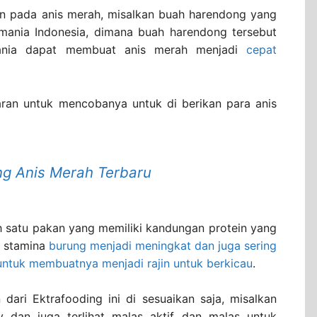
an pada anis merah, misalkan buah harendong yang
mania Indonesia, dimana buah harendong tersebut
mania dapat membuat anis merah menjadi
cepat
aran untuk mencobanya untuk di berikan para anis
g Anis Merah Terbaru
 satu pakan yang memiliki kandungan protein yang
t stamina
burung menjadi meningkat dan juga sering
 untuk membuatnya menjadi rajin untuk berkicau
.
ari Ektrafooding ini di sesuaikan saja, misalkan
y dan juga terlihat malas aktif dan malas untuk