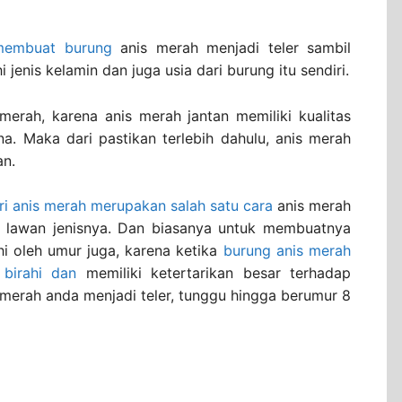
membuat burung
anis merah menjadi teler sambil
 jenis kelamin dan juga usia dari burung itu sendiri.
s merah, karena anis merah jantan memiliki kualitas
na. Maka dari pastikan terlebih dahulu, anis merah
an.
ari anis merah merupakan salah satu cara
anis merah
da lawan jenisnya. Dan biasanya untuk membuatnya
hi oleh umur juga, karena ketika
burung anis merah
birahi dan
memiliki ketertarikan besar terhadap
is merah anda menjadi teler, tunggu hingga berumur 8