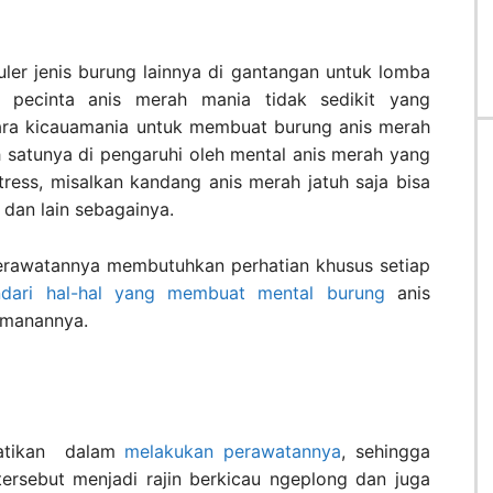
er jenis burung lainnya di gantangan untuk lomba
a pecinta anis merah mania tidak sedikit yang
ra kicauamania untuk membuat burung anis merah
lah satunya di pengaruhi oleh mental anis merah yang
tress, misalkan kandang anis merah jatuh saja bisa
dan lain sebagainya.
erawatannya membutuhkan perhatian khusus setiap
ndari hal-hal yang membuat mental burung
anis
amanannya.
hatikan dalam
melakukan perawatannya
, sehingga
 tersebut menjadi rajin berkicau ngeplong dan juga