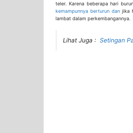
teler. Karena beberapa hari bur
kemampunnya berturun dan
jika 
lambat dalam perkembangannya.
Lihat Juga :
Setingan P