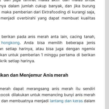
nya dalam jumlah cukup banyak, dan jika burung
 maka pemberian dari Ektrafooding di kurangi saja,
menjadi overbirahi yang dapat membuat kualitas
berikan pada anis merah anta lain, cacing tanah,
 hongkong
. Anda bisa memilih beberapa jenis
an setiap harinya, atau bisa juga dengan ngemix
lkan untuk pemberian 1 minggu pertama di berikan
rik setiap harinya.
an dan Menjemur Anis merah
erah dapat merangsang anis merah itu sendiri
n cocok dilakukan untuk memancing bunyi anis merah
ja dan membuatnya menjadi
lantang dan keras
dalam