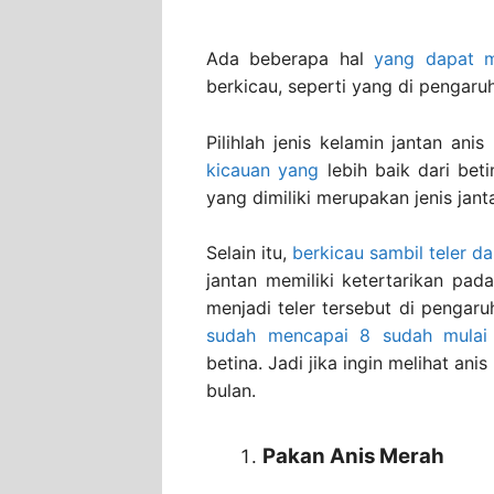
Ada beberapa hal
yang dapat 
berkicau, seperti yang di pengaruhi
Pilihlah jenis kelamin jantan ani
kicauan yang
lebih baik dari beti
yang dimiliki merupakan jenis jant
Selain itu,
berkicau sambil teler d
jantan memiliki ketertarikan pa
menjadi teler tersebut di pengaru
sudah mencapai 8 sudah mulai 
betina. Jadi jika ingin melihat an
bulan.
Pakan Anis Merah