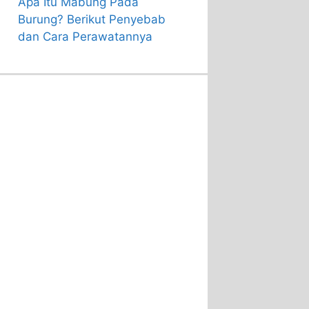
Apa Itu Mabung Pada
Burung? Berikut Penyebab
dan Cara Perawatannya