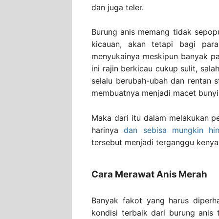
dan juga teler.
Burung anis memang tidak sepopul
kicauan, akan tetapi bagi par
menyukainya meskipun banyak pa
ini rajin berkicau cukup sulit, sa
selalu berubah-ubah dan rentan s
membuatnya menjadi macet bunyi 
Maka dari itu dalam melakukan p
harinya
dan sebisa mungkin hi
tersebut menjadi terganggu keny
Cara Merawat Anis Merah
Banyak fakot yang harus diper
kondisi terbaik dari burung anis