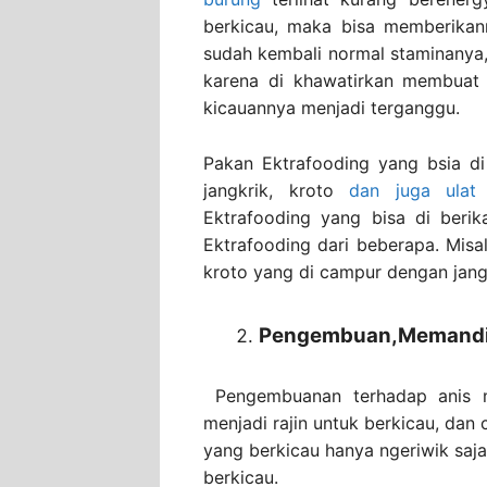
berkicau, maka bisa memberikan
sudah kembali normal staminanya,
karena di khawatirkan membuat 
kicauannya menjadi terganggu.
Pakan Ektrafooding yang bsia di 
jangkrik, kroto
dan juga ulat
Ektrafooding yang bisa di berik
Ektrafooding dari beberapa. Misa
kroto yang di campur dengan jangk
Pengembuan,Memandik
Pengembuanan terhadap anis m
menjadi rajin untuk berkicau, da
yang berkicau hanya ngeriwik sa
berkicau.