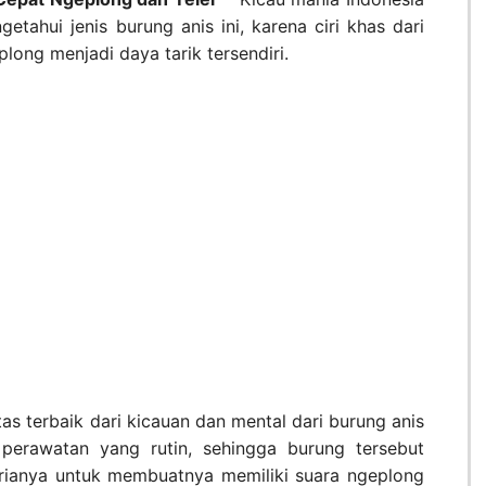
tahui jenis burung anis ini, karena ciri khas dari
long menjadi daya tarik tersendiri.
s terbaik dari kicauan dan mental dari burung anis
perawatan yang rutin, sehingga burung tersebut
harianya untuk membuatnya memiliki suara ngeplong