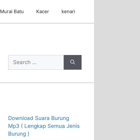
Murai Batu
Kacer
kenari
Cari Artikel
Search
for:
Recent Posts
Download Suara Burung
Mp3 ( Lengkap Semua Jenis
Burung )