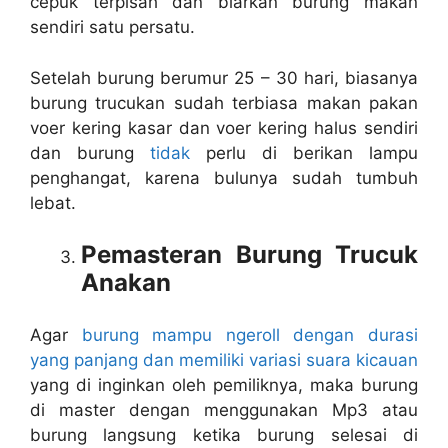
cepuk terpisah dan biarkan burung makan
sendiri satu persatu.
Setelah burung berumur 25 – 30 hari, biasanya
burung trucukan sudah terbiasa makan pakan
voer kering kasar dan voer kering halus sendiri
dan burung
tidak
perlu di berikan lampu
penghangat, karena bulunya sudah tumbuh
lebat.
Pemasteran Burung Trucuk
Anakan
Agar
burung mampu ngeroll dengan durasi
yang panjang dan memiliki variasi suara kicauan
yang di inginkan oleh pemiliknya, maka burung
di master dengan menggunakan Mp3 atau
burung langsung ketika burung selesai di