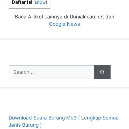
Daftar Isi
[
show
]
Baca Artikel Lainnya di Duniakicau.net dari
Google News
Cari Artikel
Search
for:
Recent Posts
Download Suara Burung Mp3 ( Lengkap Semua
Jenis Burung )