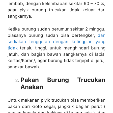
lembab, dengan kelembaban sekitar 60 – 70 %,
agar piyik burung trucukan tidak keluar dari
sangkarnya.
Ketika burung sudah berumur sekitar 2 minggu,
biasanya burung sudah bisa bertengker,
dan
sediakan tenggeran dengan ketinggian yang
tidak
terlalu tinggi, untuk menghindari burung
jatuh, dan bagian bawah sangkarnya di lapisi
kertas/Koran/, agar burung tidak terjepit di jeruji
sangkar bawah.
Pakan Burung Trucukan
Anakan
Untuk makanan piyik trucukan bisa memberikan
pakan dari kroto segar, jangkrik bagian perut (
bagian kepala dan kakinya di buang saja ), dan