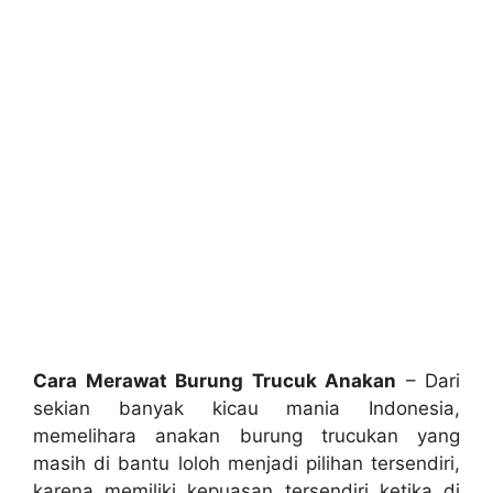
Cara Merawat Burung Trucuk Anakan
– Dari
sekian banyak kicau mania Indonesia,
memelihara anakan burung trucukan yang
masih di bantu loloh menjadi pilihan tersendiri,
karena memiliki kepuasan tersendiri ketika di