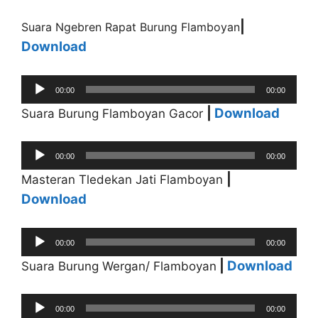
|
Suara Ngebren Rapat Burung Flamboyan
Download
Audio
00:00
00:00
Player
|
Download
Suara Burung Flamboyan Gacor
Audio
00:00
00:00
Player
|
Masteran Tledekan Jati Flamboyan
Download
Audio
00:00
00:00
Player
|
Download
Suara Burung Wergan/ Flamboyan
Audio
00:00
00:00