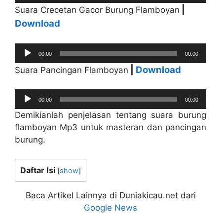
Player
|
Suara Crecetan Gacor Burung Flamboyan
Download
Audio
00:00
00:00
Player
|
Download
Suara Pancingan Flamboyan
Audio
00:00
00:00
Player
Demikianlah penjelasan tentang suara burung
flamboyan Mp3 untuk masteran dan pancingan
burung.
Daftar Isi
[
show
]
Baca Artikel Lainnya di Duniakicau.net dari
Google News