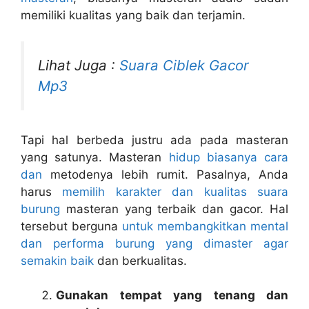
memiliki kualitas yang baik dan terjamin.
Lihat Juga :
Suara Ciblek Gacor
Mp3
Tapi hal berbeda justru ada pada masteran
yang satunya. Masteran
hidup biasanya cara
dan
metodenya lebih rumit. Pasalnya, Anda
harus
memilih karakter dan kualitas suara
burung
masteran yang terbaik dan gacor. Hal
tersebut berguna
untuk membangkitkan mental
dan performa burung yang dimaster agar
semakin baik
dan berkualitas.
Gunakan tempat yang tenang dan