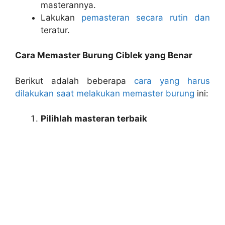
masterannya.
Lakukan
pemasteran secara rutin dan
teratur.
Cara Memaster Burung Ciblek yang Benar
Berikut adalah beberapa
cara yang harus
dilakukan saat melakukan memaster burung
ini:
Pilihlah masteran terbaik