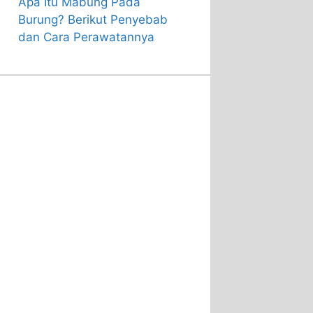
Apa Itu Mabung Pada
Burung? Berikut Penyebab
dan Cara Perawatannya