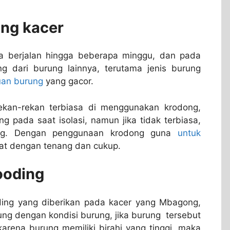
ung kacer
a berjalan hingga beberapa minggu, dan pada
ng dari burung lainnya, terutama jenis burung
uan burung
yang gacor.
 rekan-rekan terbiasa di menggunakan krodong,
pada saat isolasi, namun jika tidak terbiasa,
ng. Dengan penggunaan krodong guna
untuk
hat dengan tenang dan cukup.
ooding
ing yang diberikan pada kacer yang Mbagong,
ung dengan kondisi burung, jika burung tersebut
rena burung memiliki birahi yang tinggi, maka