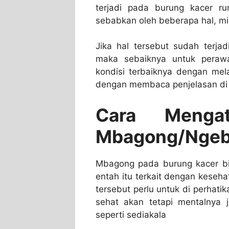
terjadi pada burung kacer ru
sebabkan oleh beberapa hal, mi
Jika hal tersebut sudah terja
maka sebaiknya untuk peraw
kondisi terbaiknya dengan mela
dengan membaca penjelasan di 
Cara Menga
Mbagong/Ngeb
Mbagong pada burung kacer bis
entah itu terkait dengan keseh
tersebut perlu untuk di perhati
sehat akan tetapi mentalnya 
seperti sediakala