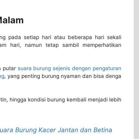
Malam
g pada setiap hari atau beberapa hari sekali
am hari, namun tetap sambil memperhatikan
a putar
suara burung sejenis dengan pengaturan
ng
, yang penting burung nyaman dan bisa denga
tin, hingga kondisi burung kembali menjadi lebih
ara Burung Kacer Jantan dan Betina