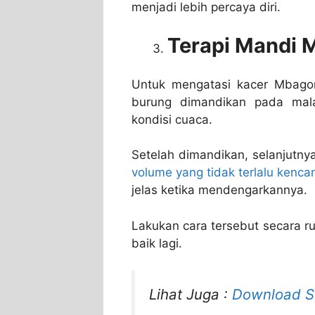
menjadi lebih percaya diri.
Terapi Mandi 
Untuk mengatasi kacer Mbagon
burung dimandikan pada mal
kondisi cuaca.
Setelah dimandikan, selanjutny
volume yang tidak terlalu kenca
jelas ketika mendengarkannya.
Lakukan cara tersebut secara ru
baik lagi.
Lihat Juga :
Download Su