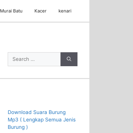
Murai Batu
Kacer
kenari
Cari Artikel
Search
for:
Recent Posts
Download Suara Burung
Mp3 ( Lengkap Semua Jenis
Burung )