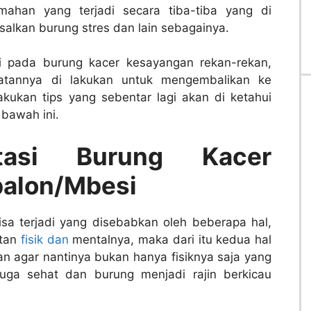
mahan yang terjadi secara tiba-tiba yang di
salkan burung stres dan lain sebagainya.
di pada burung kacer kesayangan rekan-rekan,
atannya di lakukan untuk mengembalikan ke
kukan tips yang sebentar lagi akan di ketahui
bawah ini.
tasi Burung Kacer
alon/Mbesi
a terjadi yang disebabkan oleh beberapa hal,
atan
fisik dan
mentalnya, maka dari itu kedua hal
kan agar nantinya bukan hanya fisiknya saja yang
juga sehat dan burung menjadi rajin berkicau