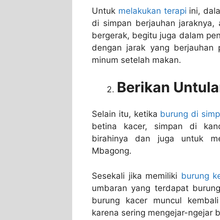
Untuk
melakukan terapi
ini, da
di simpan berjauhan jaraknya,
bergerak, begitu juga dalam pe
dengan jarak yang berjauhan p
minum setelah makan.
Berikan Untul
Selain itu, ketika
burung di sim
betina kacer, simpan di ka
birahinya dan juga untuk me
Mbagong.
Sesekali jika memiliki
burung ke
umbaran yang terdapat burung
burung kacer muncul kembali 
karena sering mengejar-ngejar 