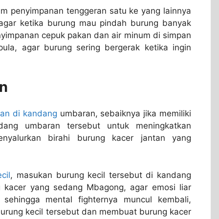
lam penyimpanan tenggeran satu ke yang lainnya
 agar ketika burung mau pindah burung banyak
nyimpanan cepuk pakan dan air minum di simpan
ula, agar burung sering bergerak ketika ingin
an
pan di kandang
umbaran, sebaiknya jika memiliki
ndang umbaran tersebut untuk meningkatkan
nyalurkan birahi burung kacer jantan yang
cil
, masukan burung kecil tersebut di kandang
 kacer yang sedang Mbagong, agar emosi liar
sehingga mental fighternya muncul kembali,
burung kecil tersebut dan membuat burung kacer