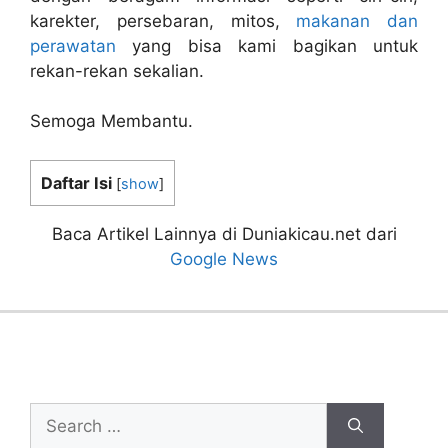
karekter, persebaran, mitos,
makanan dan
perawatan
yang bisa kami bagikan untuk
rekan-rekan sekalian.
Semoga Membantu.
Daftar Isi
[
show
]
Baca Artikel Lainnya di Duniakicau.net dari
Google News
Cari Artikel
Search
for: