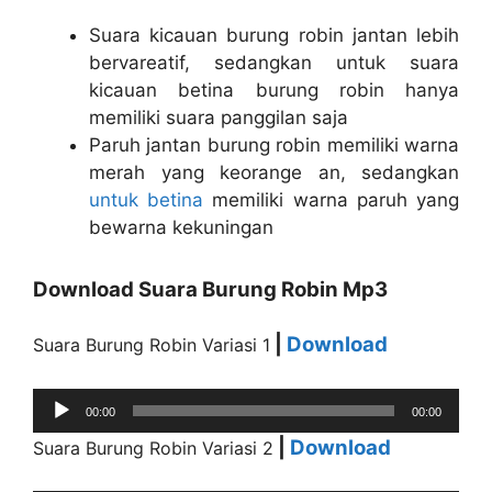
Suara kicauan burung robin jantan lebih
bervareatif, sedangkan untuk suara
kicauan betina burung robin hanya
memiliki suara panggilan saja
Paruh jantan burung robin memiliki warna
merah yang keorange an, sedangkan
untuk betina
memiliki warna paruh yang
bewarna kekuningan
Download Suara Burung Robin Mp3
|
Download
Suara Burung Robin Variasi 1
Audio
00:00
00:00
Player
|
Download
Suara Burung Robin Variasi 2