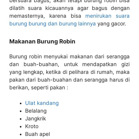
bersuara bagus, akan tetapi burung robin bisa
dilatih suara kicauannya agar bagus dengan
memasternya, karena bisa
menirukan suara
burung burung dan burung lainnya
yang gacor.
Makanan Burung Robin
Burung robin menyukai makanan dari serangga
dan buah-buahan, untuk mendapatkan gizi
yang lengkap, ketika di pelihara di rumah, maka
pakan dari buah-buahan dan serangga harus di
berikan, seperti pakan :
Ulat kandang
Belalang
Jangkrik
Kroto
Buah apel