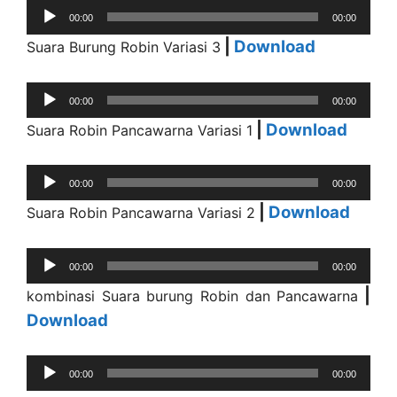
Audio
00:00
00:00
Player
|
Download
Suara Burung Robin Variasi 3
Audio
00:00
00:00
Player
|
Download
Suara Robin Pancawarna Variasi 1
Audio
00:00
00:00
Player
|
Download
Suara Robin Pancawarna Variasi 2
Audio
00:00
00:00
Player
|
kombinasi Suara burung Robin dan Pancawarna
Download
Audio
00:00
00:00
Player