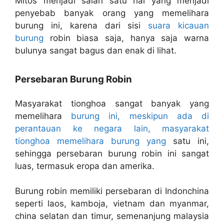
Mitos menjadi salah satu hal yang menjadi
penyebab banyak orang yang memelihara
burung ini, karena dari sisi
suara kicauan
burung
robin biasa saja, hanya saja warna
bulunya sangat bagus dan enak di lihat.
Persebaran Burung Robin
Masyarakat tionghoa sangat banyak yang
memelihara
burung ini, meskipun ada di
perantauan ke negara lain, masyarakat
tionghoa memelihara burung yang
satu ini,
sehingga persebaran burung robin ini sangat
luas, termasuk eropa dan amerika.
Burung robin memiliki persebaran di Indonchina
seperti laos, kamboja, vietnam dan myanmar,
china selatan dan timur, semenanjung malaysia