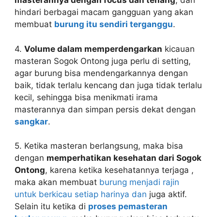
masterannya dengan focus dan tenang
, dan
hindari berbagai macam gangguan yang akan
membuat
burung itu sendiri terganggu
.
4.
Volume dalam memperdengarkan
kicauan
masteran Sogok Ontong juga perlu di setting,
agar burung bisa mendengarkannya dengan
baik, tidak terlalu kencang dan juga tidak terlalu
kecil, sehingga bisa menikmati irama
masterannya dan simpan persis dekat dengan
sangkar
.
5. Ketika masteran berlangsung, maka bisa
dengan
memperhatikan kesehatan dari Sogok
Ontong
, karena ketika kesehatannya terjaga ,
maka akan membuat
burung menjadi rajin
untuk berkicau setiap harinya dan
juga aktif.
Selain itu ketika di
proses pemasteran