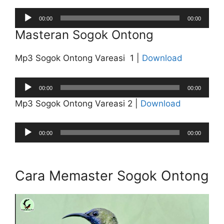
Audio
00:00
00:00
Player
Masteran Sogok Ontong
Mp3 Sogok Ontong Vareasi 1 |
Download
Audio
00:00
00:00
Player
Mp3 Sogok Ontong Vareasi 2 |
Download
Audio
00:00
00:00
Player
Cara Memaster Sogok Ontong