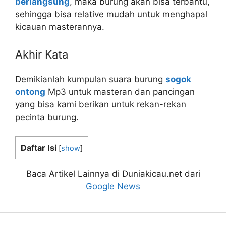
berlangsung
, maka burung akan bisa terbantu,
sehingga bisa relative mudah untuk menghapal
kicauan masterannya.
Akhir Kata
Demikianlah kumpulan suara burung
sogok
ontong
Mp3 untuk masteran dan pancingan
yang bisa kami berikan untuk rekan-rekan
pecinta burung.
Daftar Isi
[
show
]
Baca Artikel Lainnya di Duniakicau.net dari
Google News