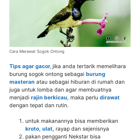
Cara Merawat Sogok Ontong
Tips agar gacor,
jika anda tertarik memelihara
burung sogok ontong sebagai
burung
masteran
atau sebagai hiburan di rumah dan
juga untuk lomba dan agar membuatnya
menjadi
rajin berkicau
, maka perlu
dirawat
dengan tepat dan rutin.
untuk makanannya bisa memberikan
kroto
,
ulat
, rayap dan sejenisnya
pakan pengganti Nekstar bisa