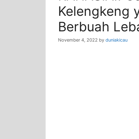
Kelengkeng 
Berbuah Leba
November 4, 2022
by
duniakicau