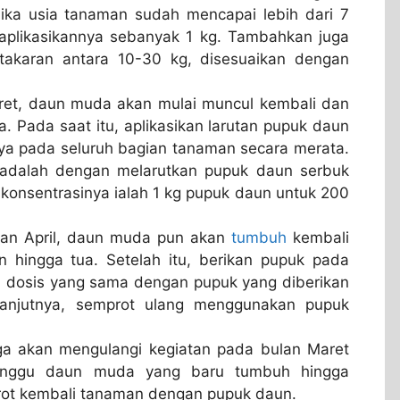
Jika usia tanaman sudah mencapai lebih dari 7
plikasikannya sebanyak 1 kg. Tambahkan juga
akaran antara 10-30 kg, disesuaikan dengan
et, daun muda akan mulai muncul kembali dan
. Pada saat itu, aplikasikan larutan pupuk daun
 pada seluruh bagian tanaman secara merata.
 adalah dengan melarutkan pupuk daun serbuk
onsentrasinya ialah 1 kg pupuk daun untuk 200
lan April, daun muda pun akan
tumbuh
kembali
 hingga tua. Setelah itu, berikan pupuk pada
n dosis yang sama dengan pupuk yang diberikan
elanjutnya, semprot ulang menggunakan pupuk
ga akan mengulangi kegiatan pada bulan Maret
ggu daun muda yang baru tumbuh hingga
rot kembali tanaman dengan pupuk daun.