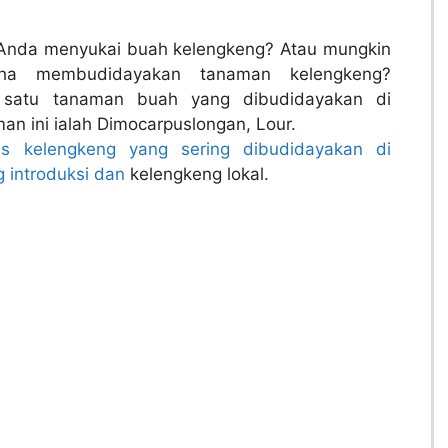
Anda menyukai buah kelengkeng? Atau mungkin
aha membudidayakan tanaman kelengkeng?
 satu tanaman buah yang dibudidayakan di
man ini ialah Dimocarpuslongan, Lour.
nis kelengkeng yang sering dibudidayakan di
g introduksi dan
kelengkeng lokal.