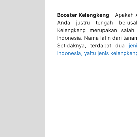
Booster Kelengkeng
– Apakah 
Anda justru tengah berus
Kelengkeng merupakan salah
Indonesia. Nama latin dari tana
Setidaknya, terdapat dua
je
Indonesia, yaitu jenis kelengken