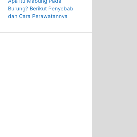
Apa Itu Mabung Pada
Burung? Berikut Penyebab
dan Cara Perawatannya