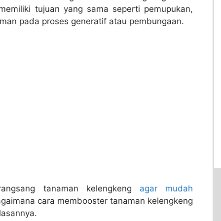
memiliki tujuan yang sama seperti pemupukan,
man pada proses generatif atau pembungaan.
erangsang tanaman kelengkeng
agar mudah
agaimana cara membooster tanaman kelengkeng
ulasannya.