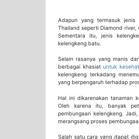
Adapun yang termasuk jenis k
Thailand seperti Diamond river,
Sementara itu, jenis keleng
kelengkeng batu.
Selain rasanya yang manis da
berbagai khasiat
untuk keseha
kelengkeng terkadang menemui
yang berpengaruh terhadap pr
Hal ini dikarenakan tanaman k
Oleh karena itu, banyak pe
pembungaan kelengkeng. Jadi, d
merangsang proses pembungaa
Salah satu cara yang dapat di