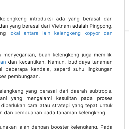
elengkeng introduksi ada yang berasal dari
 dan yang berasal dari Vietnam adalah Pingpong.
keng
lokal antara lain kelengkeng kopyor dan
n menyegarkan, buah kelengkeng juga memiliki
tan
dan kecantikan. Namun, budidaya tanaman
 beberapa kendala, seperti suhu lingkungan
oses pembungaan.
elengkeng yang berasal dari daerah subtropis.
tani yang mengalami kesulitan pada proses
iperlukan cara atau strategi yang tepat untuk
n dan pembuahan pada tanaman kelengkeng.
gunakan ialah dengan booster kelengkeng. Pada