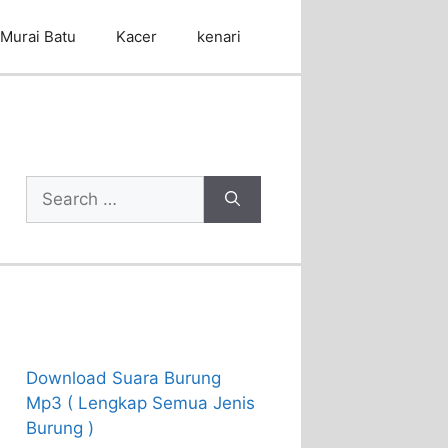
Murai Batu
Kacer
kenari
Cari Artikel
Search
for:
Recent Posts
Download Suara Burung
Mp3 ( Lengkap Semua Jenis
Burung )