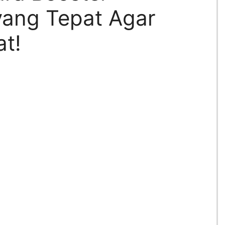
yang Tepat Agar
t!