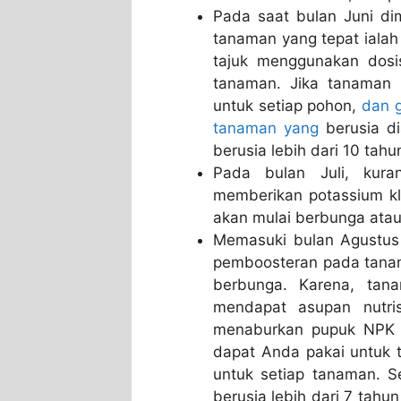
Pada saat bulan Juni di
tanaman yang tepat iala
tajuk menggunakan dosi
tanaman. Jika tanaman 
untuk setiap pohon,
dan g
tanaman yang
berusia di
berusia lebih dari 10 tah
Pada bulan Juli, kura
memberikan potassium k
akan mulai berbunga atau
Memasuki bulan Agustus 
pemboosteran pada tana
berbunga. Karena, tana
mendapat asupan nutri
menaburkan pupuk NPK 2
dapat Anda pakai untuk 
untuk setiap tanaman. S
berusia lebih dari 7 tahu