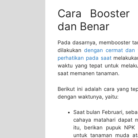
Cara Booster 
dan Benar
Pada dasarnya, membooster ta
dilakukan
dengan cermat dan 
perhatikan pada saat
melakukan
waktu yang tepat untuk melak
saat memanen tanaman.
Berikut ini adalah cara yang t
dengan waktunya, yaitu:
Saat bulan Februari, seb
cahaya matahari dapat m
itu, berikan pupuk NPK
untuk tanaman muda ata