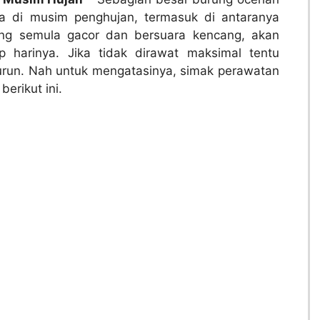
a di musim penghujan, termasuk di antaranya
ang semula gacor dan bersuara kencang, akan
p harinya. Jika tidak dirawat maksimal tentu
run. Nah untuk mengatasinya, simak perawatan
erikut ini.