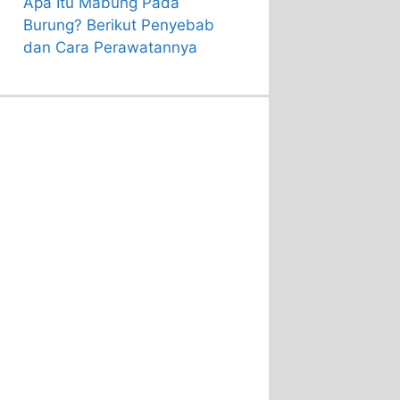
Apa Itu Mabung Pada
Burung? Berikut Penyebab
dan Cara Perawatannya