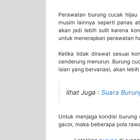
Perawatan burung cucak hijau
musim lainnya seperti panas 
akan jadi lebih sulit karena ko
untuk menerapkan perawatan har
Ketika tidak dirawat sesuai ko
cenderung menurun. Burung cuc
isian yang bervariasi, akan lebi
lihat Juga :
Suara Burun
Untuk menjaga kondisi burung c
gacor, maka beberapa pola rawata