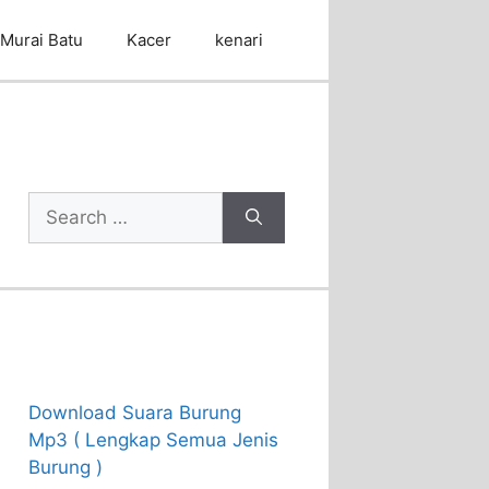
Murai Batu
Kacer
kenari
Cari Artikel
Search
for:
Recent Posts
Download Suara Burung
Mp3 ( Lengkap Semua Jenis
Burung )