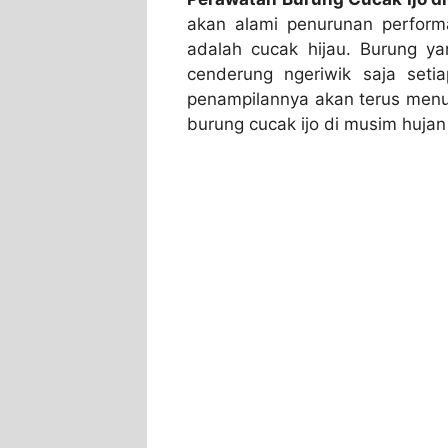
akan alami penurunan perform
adalah cucak hijau. Burung y
cenderung ngeriwik saja setia
penampilannya akan terus menu
burung cucak ijo di musim hujan b