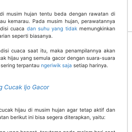
 di musim hujan tentu beda dengan rawatan di
atau kemarau. Pada musim hujan, perawatannya
ndisi cuaca
dan suhu yang tidak
memungkinkan
ian seperti biasanya.
ndisi cuaca saat itu, maka penampilannya akan
ak hijau yang semula gacor dengan suara-suara
h sering terpantau
ngeriwik saja
setiap harinya.
g Cucak Ijo Gacor
ucak hijau di musim hujan agar tetap aktif dan
n berikut ini bisa segera diterapkan, yaitu: