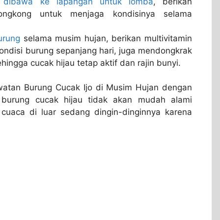
n dibawa ke lapangan untuk lomba
, berikan
ongkong untuk menjaga kondisinya selama
urung
selama musim hujan, berikan multivitamin
ndisi burung sepanjang hari, juga mendongkrak
ingga cucak hijau tetap aktif dan rajin bunyi.
atan Burung Cucak Ijo di Musim Hujan dengan
a burung cucak hijau tidak akan mudah alami
cuaca di luar sedang dingin-dinginnya karena