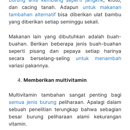
burung anis kembang seperti jangkrik
, kroto,
dan cacing tanah. Adapun
untuk makanan
tambahan alternatif
bisa diberikan ulat bambu
yang diberikan setiap seminggu sekali.
Makanan lain yang dibutuhkan adalah buah-
buahan. Berikan beberapa jenis buah-buahan
seperti pisang dan pepaya setiap harinya
secara berselang-seling
untuk menambah
variasi pakannya.
Memberikan multivitamin
Multivitamin tambahan sangat penting bagi
semua jenis burung
peliharaan. Apalagi dalam
sebuah penelitian terungkap bahwa sebagian
besar burung peliharaan alami kekurangan
vitamin.