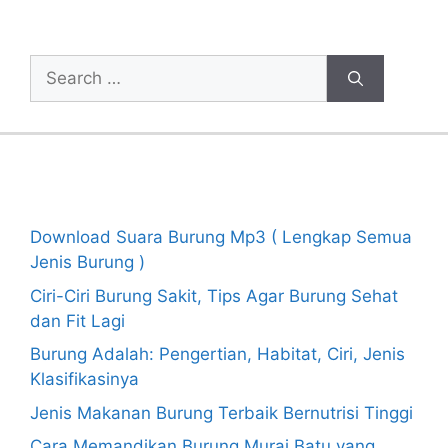
Cari Artikel
Search
for:
Recent Posts
Download Suara Burung Mp3 ( Lengkap Semua
Jenis Burung )
Ciri-Ciri Burung Sakit, Tips Agar Burung Sehat
dan Fit Lagi
Burung Adalah: Pengertian, Habitat, Ciri, Jenis
Klasifikasinya
Jenis Makanan Burung Terbaik Bernutrisi Tinggi
Cara Memandikan Burung Murai Batu yang