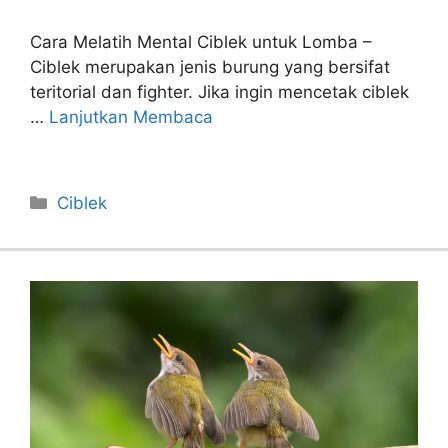
Cara Melatih Mental Ciblek untuk Lomba –
Ciblek merupakan jenis burung yang bersifat
teritorial dan fighter. Jika ingin mencetak ciblek
…
Lanjutkan Membaca
Categories
Ciblek