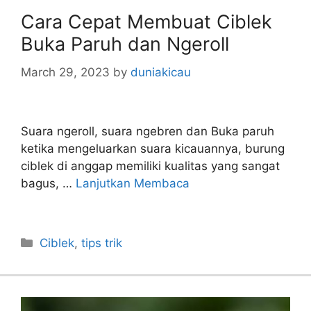
Cara Cepat Membuat Ciblek
Buka Paruh dan Ngeroll
March 29, 2023
by
duniakicau
Suara ngeroll, suara ngebren dan Buka paruh
ketika mengeluarkan suara kicauannya, burung
ciblek di anggap memiliki kualitas yang sangat
bagus, …
Lanjutkan Membaca
Categories
Ciblek
,
tips trik