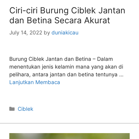
Ciri-ciri Burung Ciblek Jantan
dan Betina Secara Akurat
July 14, 2022
by
duniakicau
Burung Ciblek Jantan dan Betina – Dalam
menentukan jenis kelamin mana yang akan di
pelihara, antara jantan dan betina tentunya …
Lanjutkan Membaca
Categories
Ciblek