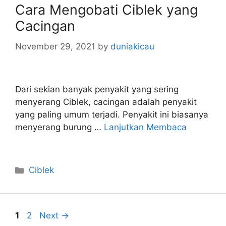
Cara Mengobati Ciblek yang
Cacingan
November 29, 2021
by
duniakicau
Dari sekian banyak penyakit yang sering
menyerang Ciblek, cacingan adalah penyakit
yang paling umum terjadi. Penyakit ini biasanya
menyerang burung …
Lanjutkan Membaca
Categories
Ciblek
Page
Page
1
2
Next
→