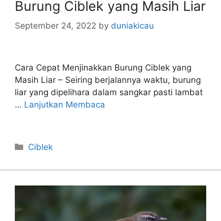
Burung Ciblek yang Masih Liar
September 24, 2022
by
duniakicau
Cara Cepat Menjinakkan Burung Ciblek yang
Masih Liar – Seiring berjalannya waktu, burung
liar yang dipelihara dalam sangkar pasti lambat
…
Lanjutkan Membaca
Categories
Ciblek