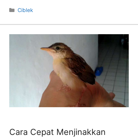
Categories
Ciblek
Cara Cepat Menjinakkan