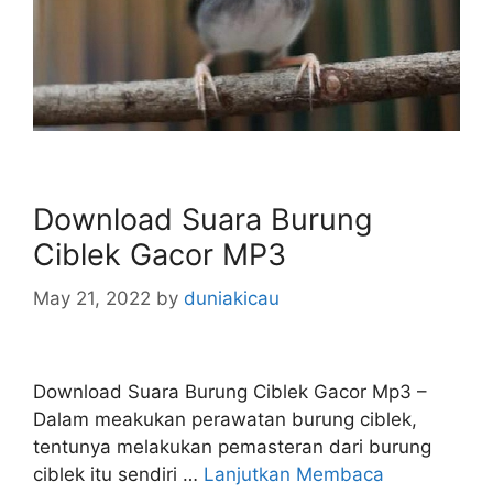
Download Suara Burung
Ciblek Gacor MP3
May 21, 2022
by
duniakicau
Download Suara Burung Ciblek Gacor Mp3 –
Dalam meakukan perawatan burung ciblek,
tentunya melakukan pemasteran dari burung
ciblek itu sendiri …
Lanjutkan Membaca