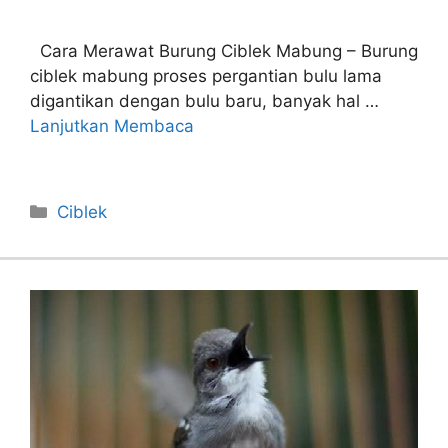
Cara Merawat Burung Ciblek Mabung – Burung
ciblek mabung proses pergantian bulu lama
digantikan dengan bulu baru, banyak hal …
Lanjutkan Membaca
Categories
Ciblek