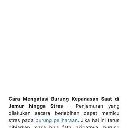
Cara Mengatasi Burung Kepanasan Saat di
Jemur hingga Stres
– Penjemuran yang
dilakukan secara berlebihan dapat memicu
stres pada
burung peliharaan
. Jika hal ini terus
dibiarkan maka bisa fatal akibatnya, burung