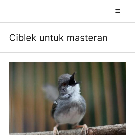
Skip
to
Menu
content
Ciblek untuk masteran