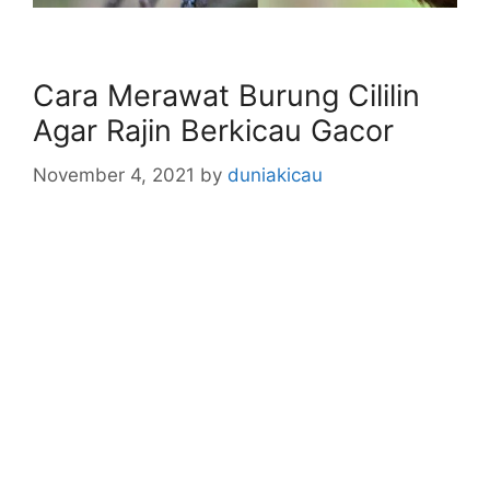
Cara Merawat Burung Cililin
Agar Rajin Berkicau Gacor
November 4, 2021
by
duniakicau