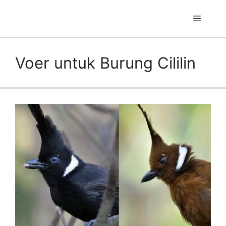
Skip
to
Menu
content
Voer untuk Burung Cililin