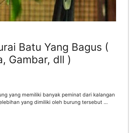
urai Batu Yang Bagus (
, Gambar, dll )
ung yang memiliki banyak peminat dari kalangan
lebihan yang dimiliki oleh burung tersebut …