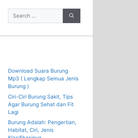
Search
for:
Recent Posts
Download Suara Burung
Mp3 ( Lengkap Semua Jenis
Burung )
Ciri-Ciri Burung Sakit, Tips
Agar Burung Sehat dan Fit
Lagi
Burung Adalah: Pengertian,
Habitat, Ciri, Jenis
Klasifikasinya