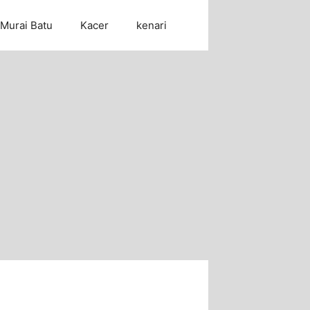
Murai Batu
Kacer
kenari
Cari Artikel