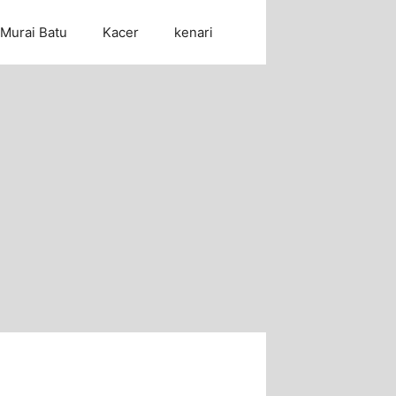
Murai Batu
Kacer
kenari
Cari Artikel