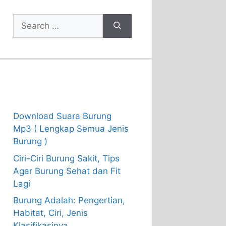
Search
for:
Recent Posts
Download Suara Burung
Mp3 ( Lengkap Semua Jenis
Burung )
Ciri-Ciri Burung Sakit, Tips
Agar Burung Sehat dan Fit
Lagi
Burung Adalah: Pengertian,
Habitat, Ciri, Jenis
Klasifikasinya