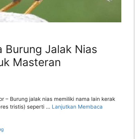
 Burung Jalak Nias
uk Masteran
 – Burung jalak nias memiliki nama lain kerak
s tristis) seperti …
Lanjutkan Membaca
ng