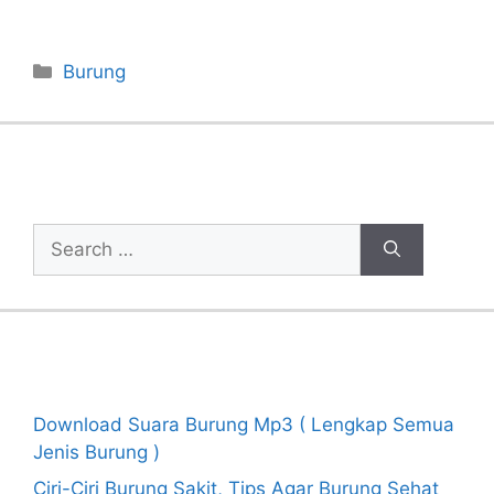
Categories
Burung
Cari Artikel
Search
for:
Recent Posts
Download Suara Burung Mp3 ( Lengkap Semua
Jenis Burung )
Ciri-Ciri Burung Sakit, Tips Agar Burung Sehat