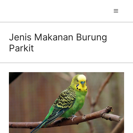
Skip
to
Menu
content
Jenis Makanan Burung
Parkit