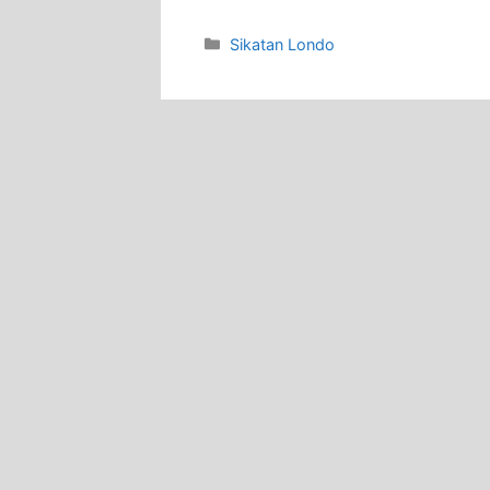
Categories
Sikatan Londo