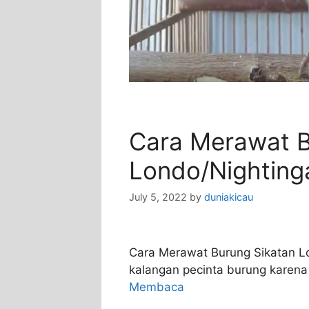
Cara Merawat B
Londo/Nightinga
July 5, 2022
by
duniakicau
Cara Merawat Burung Sikatan Lon
kalangan pecinta burung karena
Membaca