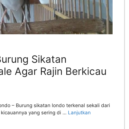
urung Sikatan
le Agar Rajin Berkicau
do – Burung sikatan londo terkenal sekali dari
 kicauannya yang sering di …
Lanjutkan