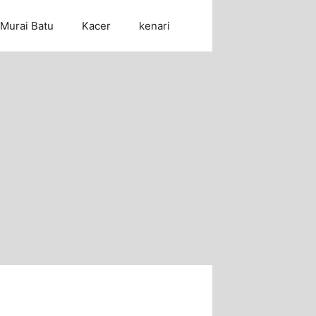
Murai Batu
Kacer
kenari
Cari Artikel