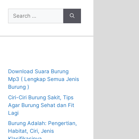
Search
for:
Recent Posts
Download Suara Burung
Mp3 ( Lengkap Semua Jenis
Burung )
Ciri-Ciri Burung Sakit, Tips
Agar Burung Sehat dan Fit
Lagi
Burung Adalah: Pengertian,
Habitat, Ciri, Jenis
Klasifikasinya