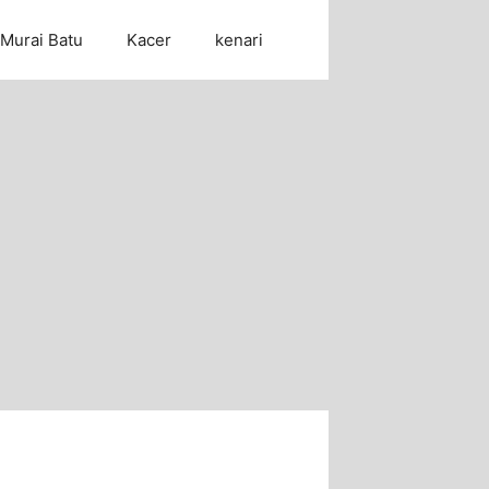
Murai Batu
Kacer
kenari
Cari Artikel