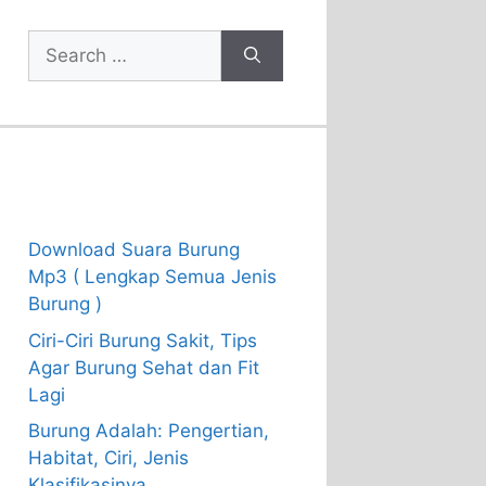
Search
for:
Recent Posts
Download Suara Burung
Mp3 ( Lengkap Semua Jenis
Burung )
Ciri-Ciri Burung Sakit, Tips
Agar Burung Sehat dan Fit
Lagi
Burung Adalah: Pengertian,
Habitat, Ciri, Jenis
Klasifikasinya