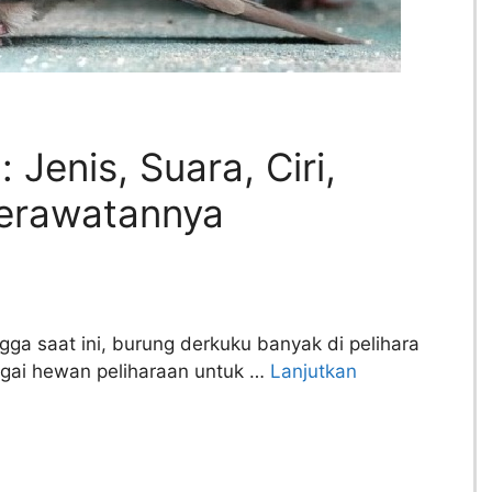
Jenis, Suara, Ciri,
erawatannya
gga saat ini, burung derkuku banyak di pelihara
agai hewan peliharaan untuk …
Lanjutkan