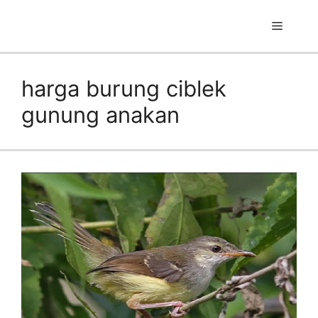
Skip
to
Menu
content
harga burung ciblek
gunung anakan