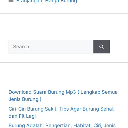
Branjangan
,
Harga Burung
Cari Artikel
Search
for:
Recent Posts
Download Suara Burung Mp3 ( Lengkap Semua
Jenis Burung )
Ciri-Ciri Burung Sakit, Tips Agar Burung Sehat
dan Fit Lagi
Burung Adalah: Pengertian, Habitat, Ciri, Jenis