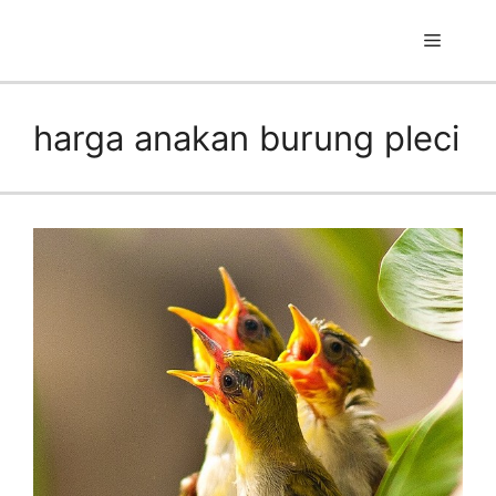
Skip
to
Menu
content
harga anakan burung pleci