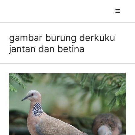
Skip
to
Menu
content
gambar burung derkuku
jantan dan betina