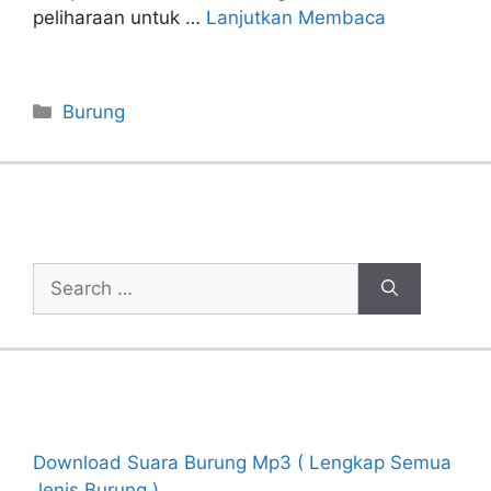
peliharaan untuk …
Lanjutkan Membaca
Categories
Burung
Cari Artikel
Search
for:
Recent Posts
Download Suara Burung Mp3 ( Lengkap Semua
Jenis Burung )