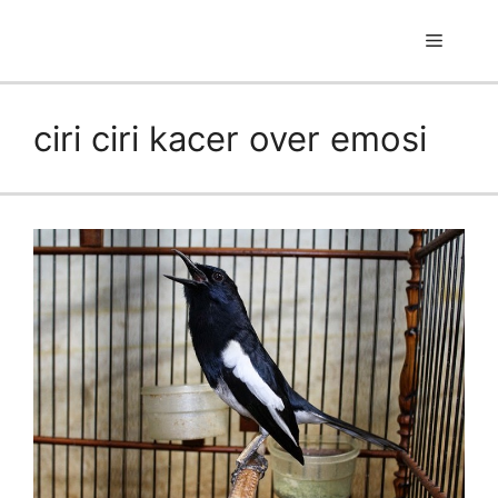
Skip
to
Menu
content
ciri ciri kacer over emosi