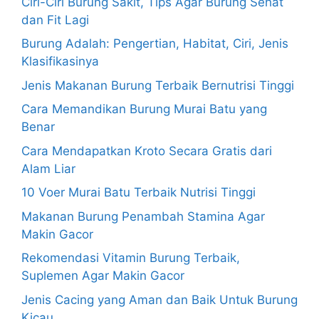
Ciri-Ciri Burung Sakit, Tips Agar Burung Sehat
dan Fit Lagi
Burung Adalah: Pengertian, Habitat, Ciri, Jenis
Klasifikasinya
Jenis Makanan Burung Terbaik Bernutrisi Tinggi
Cara Memandikan Burung Murai Batu yang
Benar
Cara Mendapatkan Kroto Secara Gratis dari
Alam Liar
10 Voer Murai Batu Terbaik Nutrisi Tinggi
Makanan Burung Penambah Stamina Agar
Makin Gacor
Rekomendasi Vitamin Burung Terbaik,
Suplemen Agar Makin Gacor
Jenis Cacing yang Aman dan Baik Untuk Burung
Kicau