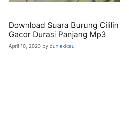
Download Suara Burung Cililin
Gacor Durasi Panjang Mp3
April 10, 2023
by
duniakicau