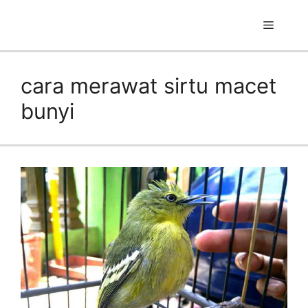
Skip
to
Menu
content
cara merawat sirtu macet
bunyi