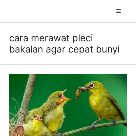
Skip
to
Menu
content
cara merawat pleci
bakalan agar cepat bunyi