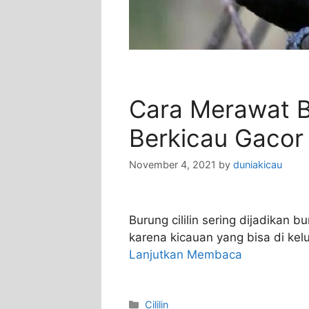
Cara Merawat Bu
Berkicau Gacor
November 4, 2021
by
duniakicau
Burung cililin sering dijadikan 
karena kicauan yang bisa di kel
Lanjutkan Membaca
Categories
Cililin