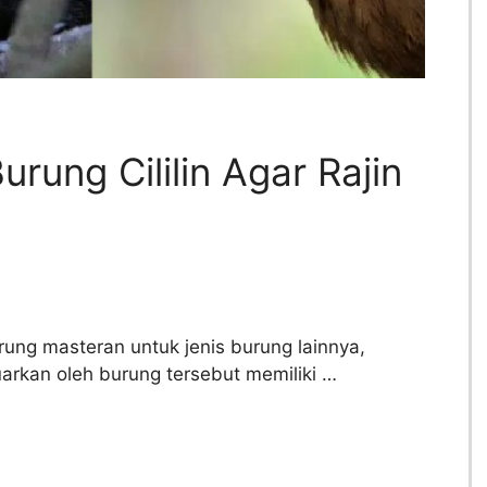
rung Cililin Agar Rajin
burung masteran untuk jenis burung lainnya,
uarkan oleh burung tersebut memiliki …