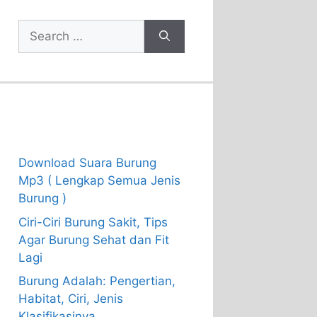
Search
for:
Recent Posts
Download Suara Burung
Mp3 ( Lengkap Semua Jenis
Burung )
Ciri-Ciri Burung Sakit, Tips
Agar Burung Sehat dan Fit
Lagi
Burung Adalah: Pengertian,
Habitat, Ciri, Jenis
Klasifikasinya