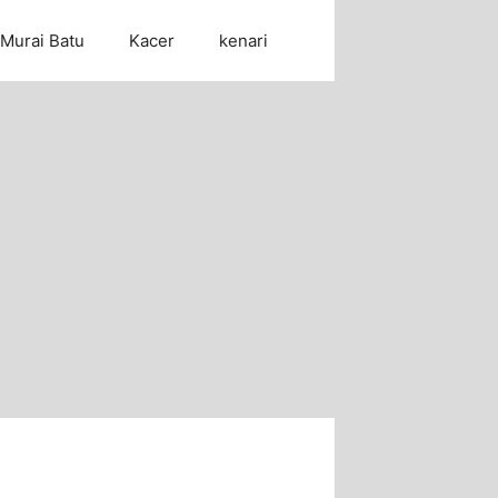
Murai Batu
Kacer
kenari
Cari Artikel