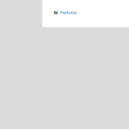
Categories
Perkutut