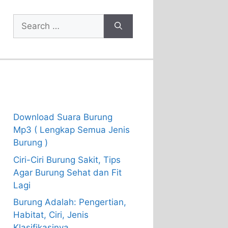
Search
for:
Recent Posts
Download Suara Burung
Mp3 ( Lengkap Semua Jenis
Burung )
Ciri-Ciri Burung Sakit, Tips
Agar Burung Sehat dan Fit
Lagi
Burung Adalah: Pengertian,
Habitat, Ciri, Jenis
Klasifikasinya