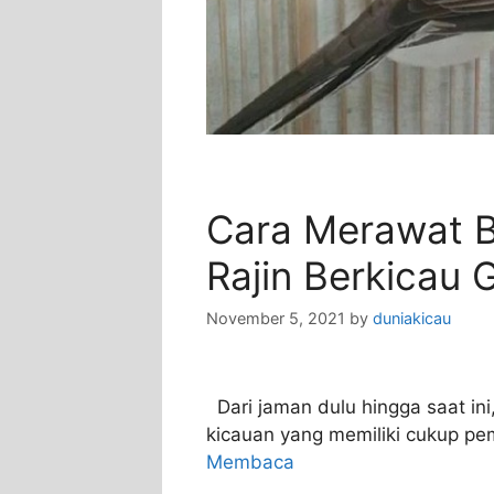
Cara Merawat B
Rajin Berkicau 
November 5, 2021
by
duniakicau
Dari jaman dulu hingga saat ini
kicauan yang memiliki cukup pem
Membaca