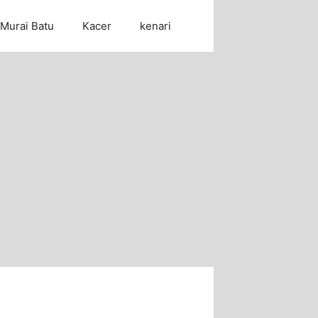
Murai Batu
Kacer
kenari
Cari Artikel