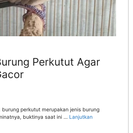
urung Perkutut Agar
Gacor
, burung perkutut merupakan jenis burung
inatnya, buktinya saat ini …
Lanjutkan