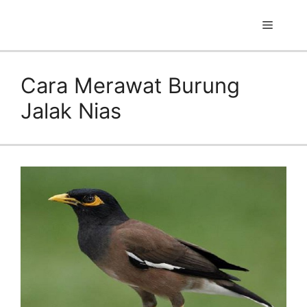
Skip
to
Menu
content
Cara Merawat Burung
Jalak Nias