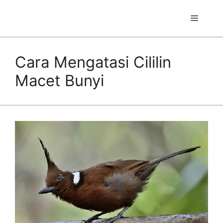
Skip
to
Menu
content
Cara Mengatasi Cililin
Macet Bunyi