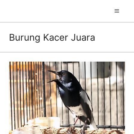
Skip
to
Menu
content
Burung Kacer Juara