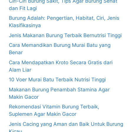
Ciri-Ciri Burung Sakit, Tips Agar Burung Sehat
dan Fit Lagi
Burung Adalah: Pengertian, Habitat, Ciri, Jenis
Klasifikasinya
Jenis Makanan Burung Terbaik Bernutrisi Tinggi
Cara Memandikan Burung Murai Batu yang
Benar
Cara Mendapatkan Kroto Secara Gratis dari
Alam Liar
10 Voer Murai Batu Terbaik Nutrisi Tinggi
Makanan Burung Penambah Stamina Agar
Makin Gacor
Rekomendasi Vitamin Burung Terbaik,
Suplemen Agar Makin Gacor
Jenis Cacing yang Aman dan Baik Untuk Burung
Kicau