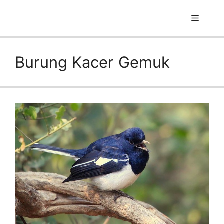
Skip
to
Menu
content
Burung Kacer Gemuk