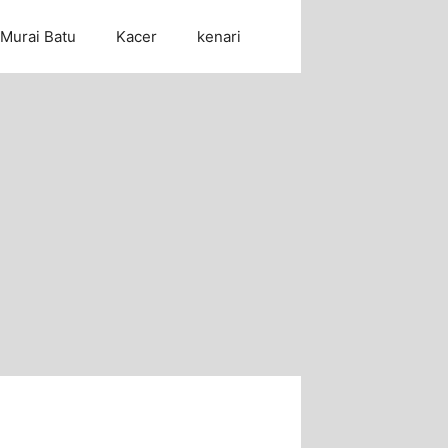
Murai Batu
Kacer
kenari
Cari Artikel