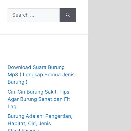
Search
for:
Recent Posts
Download Suara Burung
Mp3 ( Lengkap Semua Jenis
Burung )
Ciri-Ciri Burung Sakit, Tips
Agar Burung Sehat dan Fit
Lagi
Burung Adalah: Pengertian,
Habitat, Ciri, Jenis
Klasifikasinya