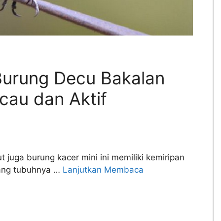
urung Decu Bakalan
icau dan Aktif
 juga burung kacer mini ini memiliki kemiripan
njang tubuhnya …
Lanjutkan Membaca