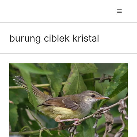
Skip
to
Menu
content
burung ciblek kristal