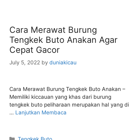
Cara Merawat Burung
Tengkek Buto Anakan Agar
Cepat Gacor
July 5, 2022
by
duniakicau
Cara Merawat Burung Tengkek Buto Anakan –
Memiliki kiccauan yang khas dari burung
tengkek buto peliharaan merupakan hal yang di
…
Lanjutkan Membaca
Categories
Tengkek Buto