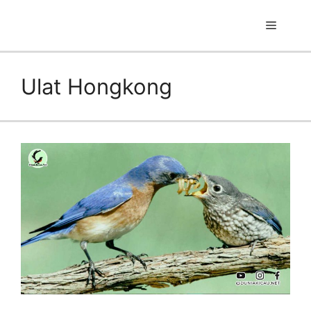
Skip
to
Menu
content
Ulat Hongkong