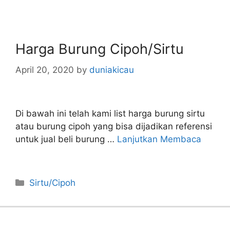
Harga Burung Cipoh/Sirtu
April 20, 2020
by
duniakicau
Di bawah ini telah kami list harga burung sirtu
atau burung cipoh yang bisa dijadikan referensi
untuk jual beli burung …
Lanjutkan Membaca
Categories
Sirtu/Cipoh