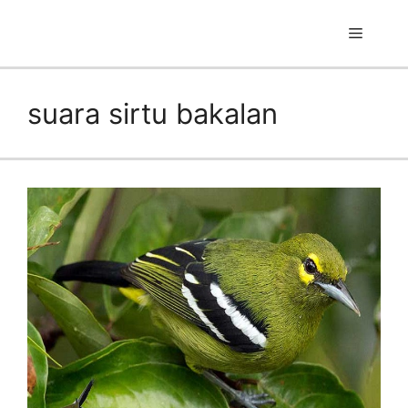
Skip
to
Menu
content
suara sirtu bakalan