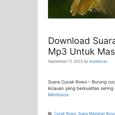
Download Suar
Mp3 Untuk Mas
September 17, 2022
by
duniakicau
Suara Cucak Rowo – Burung cuc
kicauan yang berkualitas sering
Membaca
Categories
Cucak Rowo
,
Suara Masteran Buru