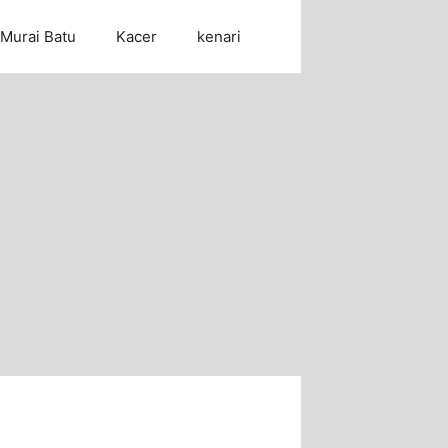
Murai Batu
Kacer
kenari
Cari Artikel