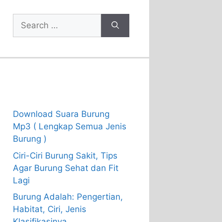
Search
for:
Recent Posts
Download Suara Burung
Mp3 ( Lengkap Semua Jenis
Burung )
Ciri-Ciri Burung Sakit, Tips
Agar Burung Sehat dan Fit
Lagi
Burung Adalah: Pengertian,
Habitat, Ciri, Jenis
Klasifikasinya