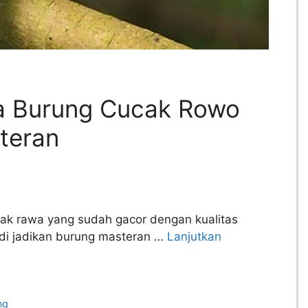
a Burung Cucak Rowo
teran
ak rawa yang sudah gacor dengan kualitas
 di jadikan burung masteran …
Lanjutkan
ng