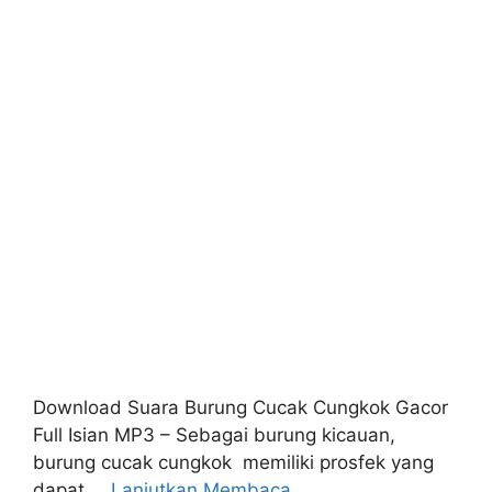
Download Suara Burung Cucak Cungkok Gacor
Full Isian MP3 – Sebagai burung kicauan,
burung cucak cungkok memiliki prosfek yang
dapat …
Lanjutkan Membaca