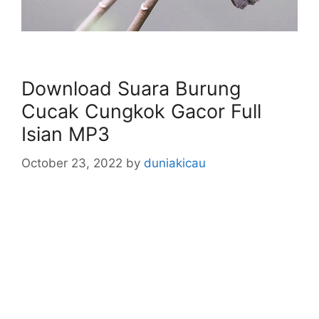
Download Suara Burung
Cucak Cungkok Gacor Full
Isian MP3
October 23, 2022
by
duniakicau