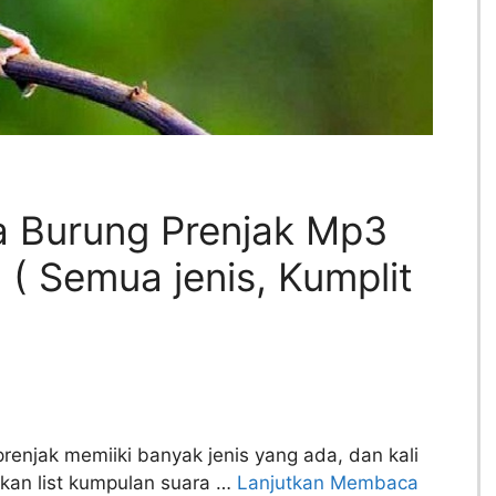
 Burung Prenjak Mp3
( Semua jenis, Kumplit
renjak memiiki banyak jenis yang ada, dan kali
ikan list kumpulan suara …
Lanjutkan Membaca