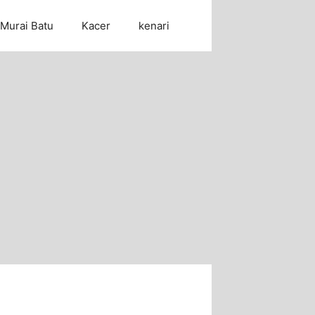
Murai Batu
Kacer
kenari
Cari Artikel