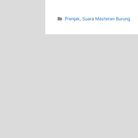
Categories
Prenjak
,
Suara Masteran Burung