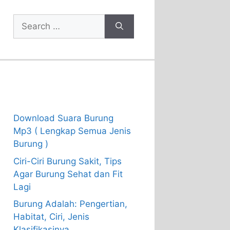
Search
for:
Recent Posts
Download Suara Burung
Mp3 ( Lengkap Semua Jenis
Burung )
Ciri-Ciri Burung Sakit, Tips
Agar Burung Sehat dan Fit
Lagi
Burung Adalah: Pengertian,
Habitat, Ciri, Jenis
Klasifikasinya