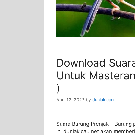
Download Suara
Untuk Masteran 
)
April 12, 2022
by
duniakicau
Suara Burung Prenjak – Burung p
ini duniakicau.net akan member