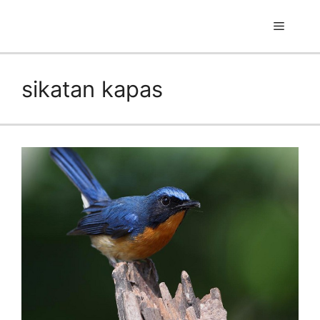
Skip
to
Menu
content
sikatan kapas