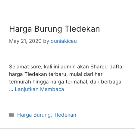
Harga Burung Tledekan
May 21, 2020
by
duniakicau
Selamat sore, kali ini admin akan Shared daftar
harga Tledekan terbaru, mulai dari hari
termurah hingga harga termahal, dari berbagai
…
Lanjutkan Membaca
Categories
Harga Burung
,
Tledekan