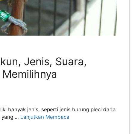
akun, Jenis, Suara,
 Memilihnya
iki banyak jenis, seperti jenis burung pleci dada
ci yang …
Lanjutkan Membaca