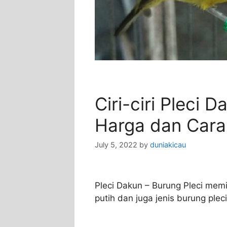
Ciri-ciri Pleci D
Harga dan Cara
July 5, 2022
by
duniakicau
Pleci Dakun – Burung Pleci memil
putih dan juga jenis burung ple