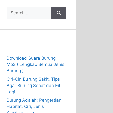
Search
for:
Recent Posts
Download Suara Burung
Mp3 ( Lengkap Semua Jenis
Burung )
Ciri-Ciri Burung Sakit, Tips
Agar Burung Sehat dan Fit
Lagi
Burung Adalah: Pengertian,
Habitat, Ciri, Jenis
Klasifikasinya