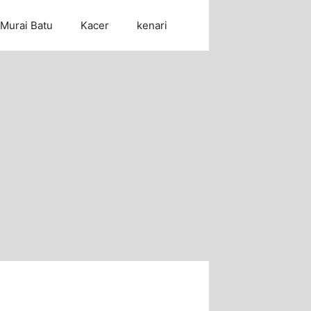
Murai Batu
Kacer
kenari
Cari Artikel