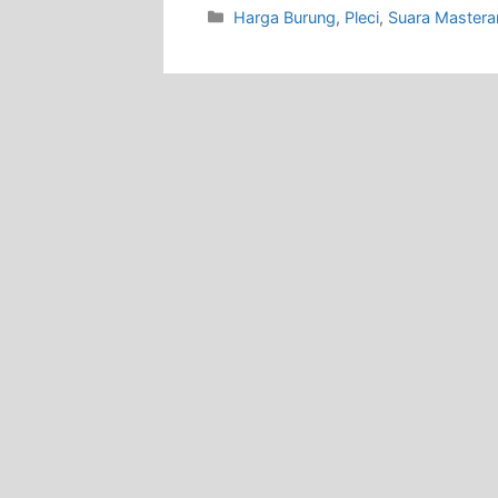
Categories
Harga Burung
,
Pleci
,
Suara Mastera