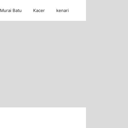
Murai Batu
Kacer
kenari
Cari Artikel