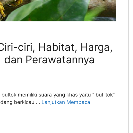
iri-ciri, Habitat, Harga,
a dan Perawatannya
bultok memiliki suara yang khas yaitu “ bul-tok”
sedang berkicau …
Lanjutkan Membaca