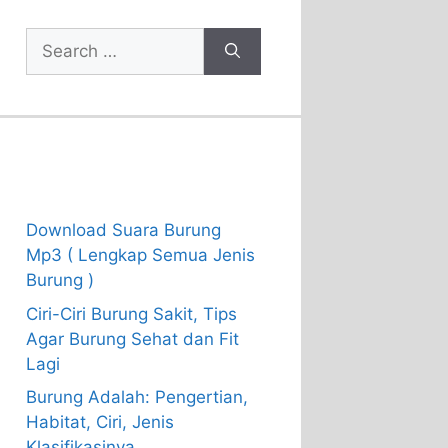
Search
for:
Recent Posts
Download Suara Burung
Mp3 ( Lengkap Semua Jenis
Burung )
Ciri-Ciri Burung Sakit, Tips
Agar Burung Sehat dan Fit
Lagi
Burung Adalah: Pengertian,
Habitat, Ciri, Jenis
Klasifikasinya